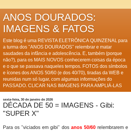
ANOS DOURADOS:
IMAGENS & FATOS
Este blog é uma REVISTA ELETRÔNICA QUINZENAL para
a turma dos "ANOS DOURADOS" relembrar e matar
saudades da infância e adolescência. E, também (porque
não?), para os MAIS NOVOS conhecerem coisas da época
e o que se passava naqueles tempos. FOTOS dos símbolos
e ícones dos ANOS 50/60 (e dos 40/70), tiradas da WEB e
reunidas num só lugar, com algumas informações do
PASSADO. CLICAR NAS IMAGENS PARA AMPLIÁ-LAS
sexta-feira, 30 de janeiro de 2026
DÉCADA DE 50 = IMAGENS - Gibi:
"SUPER X"
Para os "viciados em gibi" dos
anos 50/60
relembrarem e