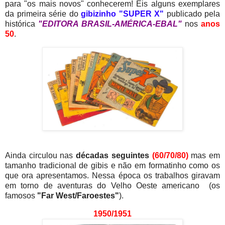
para "os mais novos" conhecerem! Eis alguns exemplares
da primeira série do
gibizinho "SUPER X"
publicado pela
histórica
"EDITORA BRASIL-AMÉRICA-EBAL"
nos
anos
50
.
Ainda circulou nas
décadas seguintes
(60/70/80)
mas em
tamanho tradicional de gibis e não em formatinho como os
que ora apresentamos. Nessa época os trabalhos giravam
em torno de aventuras do Velho Oeste americano (os
famosos
"Far West/Faroestes"
).
1950/1951