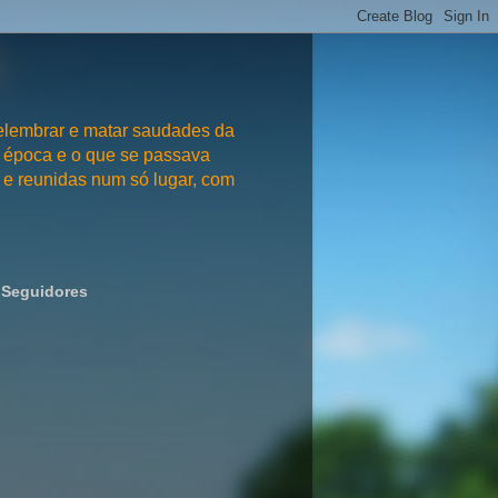
embrar e matar saudades da
 época e o que se passava
e reunidas num só lugar, com
Seguidores