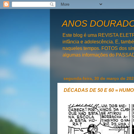
ANOS DOURADOS
Este blog é uma REVISTA ELET
infância e adolescência. E, tam
naqueles tempos. FOTOS dos símb
algumas informações do PAS
segunda-feira, 30 de março de 202
DÉCADAS DE 50 E 60 = HUM