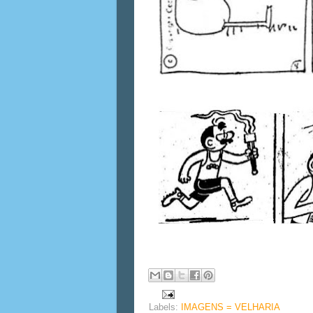
Labels:
IMAGENS = VELHARIA