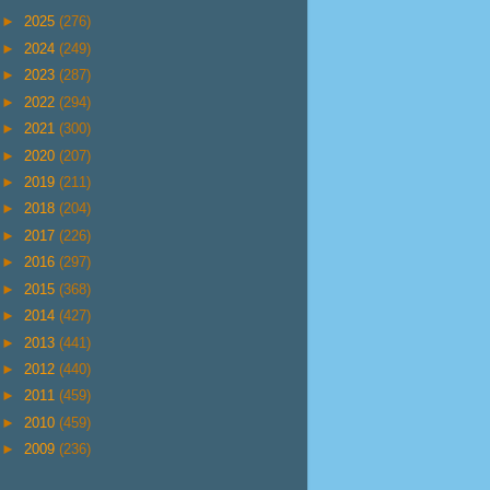
►
2025
(276)
►
2024
(249)
►
2023
(287)
►
2022
(294)
►
2021
(300)
►
2020
(207)
►
2019
(211)
►
2018
(204)
►
2017
(226)
►
2016
(297)
►
2015
(368)
►
2014
(427)
►
2013
(441)
►
2012
(440)
►
2011
(459)
►
2010
(459)
►
2009
(236)