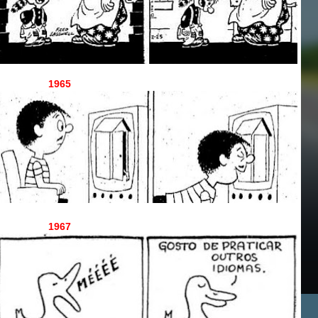
1965
1967