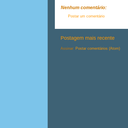
Nenhum comentário:
Postar um comentário
Postagem mais recente
Assinar:
Postar comentários (Atom)