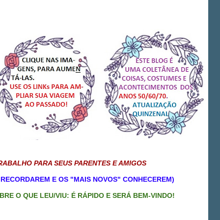
RABALHO PARA SEUS PARENTES E AMIGOS
" RECORDAREM E OS "MAIS NOVOS" CONHECEREM)
RE O QUE LEU/VIU: É RÁPIDO E SERÁ BEM-VINDO!