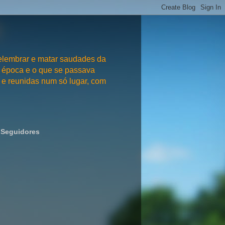
embrar e matar saudades da
 época e o que se passava
e reunidas num só lugar, com
Seguidores