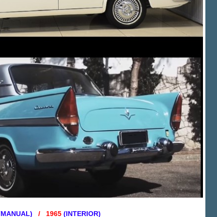
(MANUAL)
/ 1965
(INTERIOR)