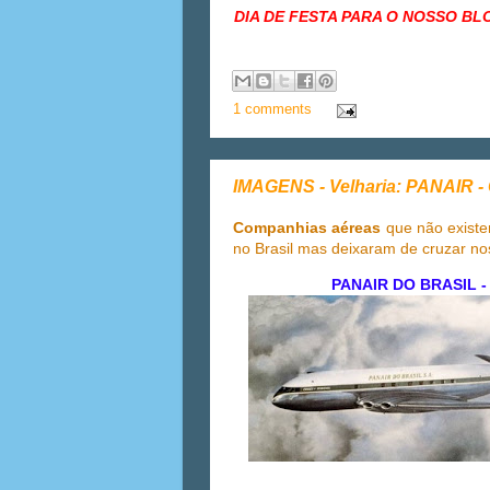
DIA DE FESTA PARA O NOSSO B
1 comments
IMAGENS - Velharia: PANAIR 
Companhias aéreas
que não existe
no Brasil mas deixaram de cruzar n
PANAIR DO BRASIL - 