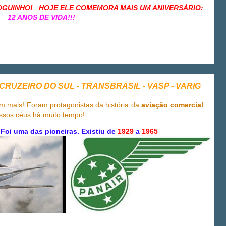
LOGUINHO! HOJE ELE COMEMORA MAIS UM ANIVERSÁRIO:
12 ANOS DE VIDA!!!
- CRUZEIRO DO SUL - TRANSBRASIL - VASP - VARIG
m mais! Foram protagonistas da história da
aviação comercial
ossos céus há muito tempo!
Foi uma das pioneiras. Existiu de
1929
a
1965