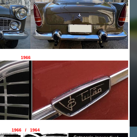
1966
1966 / 1964