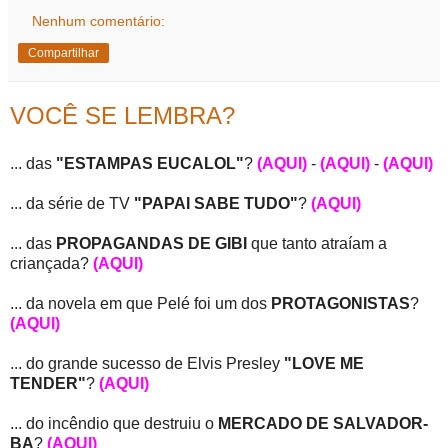
Nenhum comentário:
Compartilhar
VOCÊ SE LEMBRA?
... das
"ESTAMPAS EUCALOL"
?
(AQUI)
-
(AQUI)
-
(AQUI)
... da série de TV
"PAPAI SABE TUDO"
?
(AQUI)
... das
PROPAGANDAS DE GIBI
que tanto atraíam a
criançada?
(AQUI)
... da novela em que Pelé foi um dos
PROTAGONISTAS
?
(AQUI)
... do grande sucesso de Elvis Presley
"LOVE ME
TENDER"
?
(AQUI)
... do incêndio que destruiu o
MERCADO DE SALVADOR-
BA
?
(AQUI)