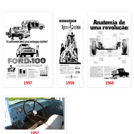
1957
1958
1968
1957