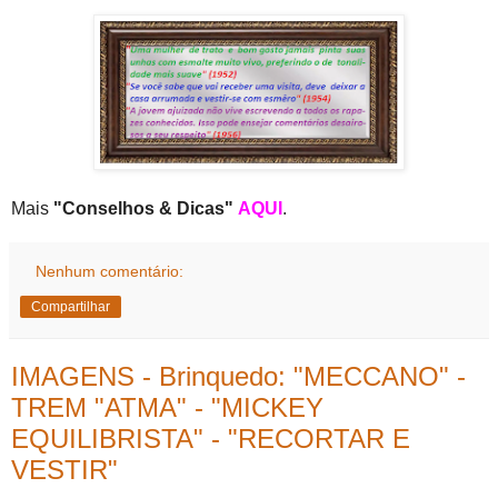
Mais
"Conselhos & Dicas"
AQUI
.
Nenhum comentário:
Compartilhar
IMAGENS - Brinquedo: "MECCANO" -
TREM "ATMA" - "MICKEY
EQUILIBRISTA" - "RECORTAR E
VESTIR"