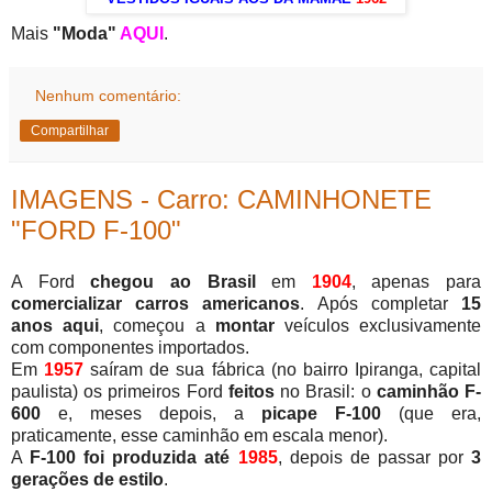
Mais
"Moda"
AQUI
.
Nenhum comentário:
Compartilhar
IMAGENS - Carro: CAMINHONETE
"FORD F-100"
A Ford
chegou ao Brasil
em
1904
, apenas para
comercializar carros americanos
. Após completar
15
anos aqui
, começou a
montar
veículos exclusivamente
com componentes importados.
Em
1957
saíram de sua fábrica (no bairro Ipiranga, capital
paulista) os primeiros Ford
feitos
no Brasil: o
caminhão F-
600
e, meses depois, a
picape F-100
(que era,
praticamente, esse caminhão em escala menor).
A
F-100 foi produzida até
1985
, depois de passar por
3
gerações de estilo
.