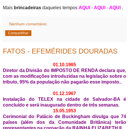
Mais
brincadeiras
daqueles tempos
AQUI
-
AQUI
-
AQUI
.
Nenhum comentário:
Compartilhar
FATOS - EFEMÉRIDES DOURADAS
01.10.1965
Diretor da Divisão do IMPOSTO DE RENDA declara que,
com as modificações introduzidas na legislação sobre o
tributo, 95% da população não pagarão esse imposto..
01.12.1967
Instalação do TELEX na cidade de Salvador-BA é
concluído e será inaugurado dentro de três semanas.
15.05.1953
Cerimonial do Palácio de Buckingham divulga que 74
países (além dos da Comunidade Britânica) terão
representantes na coroação da RAINHA ELIZABETH II.