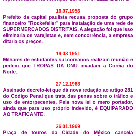
16.07.1956
Prefeito da capital paulista recusa proposta do grupo
financeiro "Rockefeller" para instalação de uma rede de
SUPERMERCADOS DISTRITAIS. A alegação foi que isso
eliminaria os varejistas e, sem concorrência, a empresa
ditaria os preços.
19.03.1951
Milhares de estudantes sul-coreanos realizam reunião e
pedem que TROPAS DA ONU invadam a Coréia do
Norte.
27.12.1968
Assinado decreto-lei que dá nova redação ao artigo 281
do Código Penal que trata das penas sobre o tráfico e
uso de entorpecentes. Pela nova lei o mero portador,
ainda que para uso próprio indevido, é EQUIPARADO
AO TRAFICANTE.
26.01.1969
Praça de touros da Cidade do México cancela