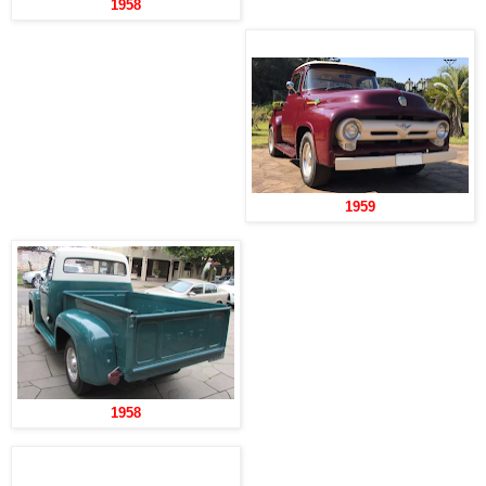
1958
1959
1958