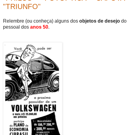
"TRIUNFO"
Relembre (ou conheça) alguns dos
objetos de desejo
do
pessoal dos
anos 50
.