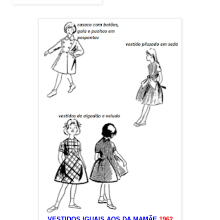
VESTIDOS IGUAIS AOS DA MAMÃE
1962