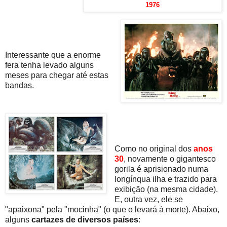
1976
Interessante que a enorme
fera tenha levado alguns
meses para chegar até estas
bandas.
Como no original dos
anos
30
, novamente o gigantesco
gorila é aprisionado numa
longínqua ilha e trazido para
exibição (na mesma cidade).
E, outra vez, ele se
"apaixona" pela "mocinha" (o que o levará à morte). Abaixo,
alguns
cartazes de diversos países
: