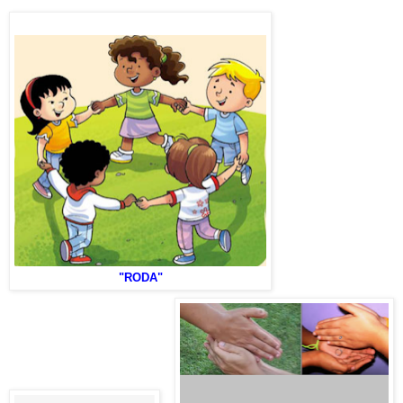
"RODA"