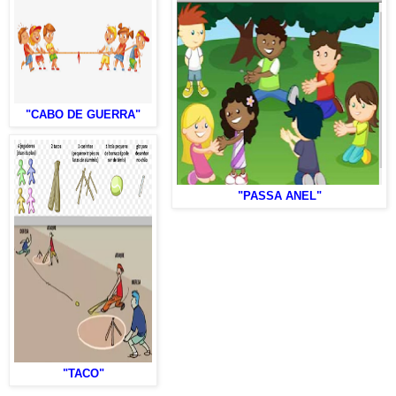
"CABO DE GUERRA"
"PASSA ANEL"
"TACO"