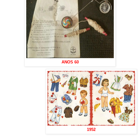
ANOS 60
1952