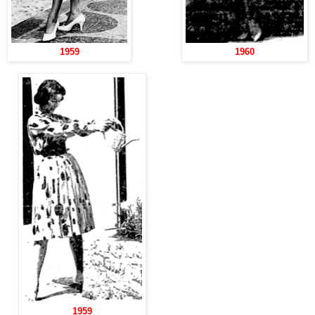
1959
1960
1959