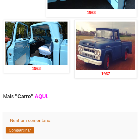
1963
1963
1967
Mais
"Carro"
AQUI
.
Nenhum comentário:
Compartilhar