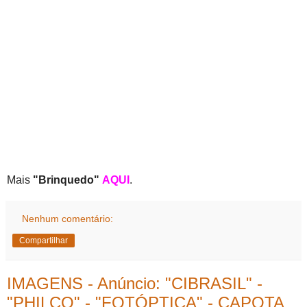
Mais
"Brinquedo"
AQUI
.
Nenhum comentário:
Compartilhar
IMAGENS - Anúncio: "CIBRASIL" -
"PHILCO" - "FOTÓPTICA" - CAPOTA