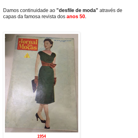
Damos continuidade ao
"desfile de moda"
através de
capas da famosa revista dos
anos 50
.
1954