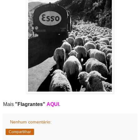
Mais
"Flagrantes"
AQUI
.
Nenhum comentário:
Compartilhar