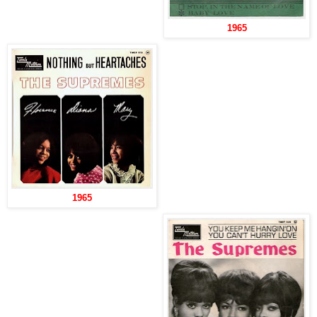
1965
1965