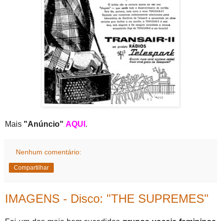
Mais
"Anúncio"
AQUI
.
Nenhum comentário:
Compartilhar
IMAGENS - Disco: "THE SUPREMES"