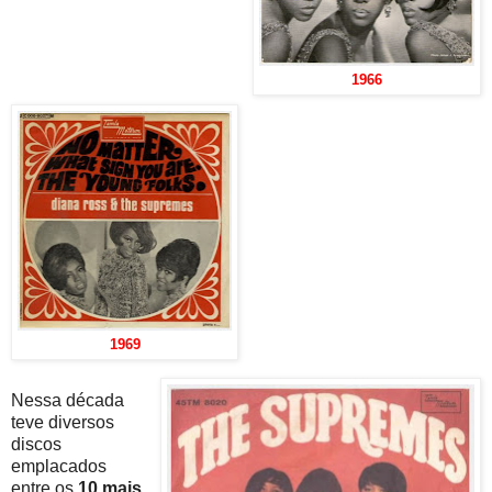
1966
1969
Nessa década
teve diversos
discos
emplacados
entre os
10 mais