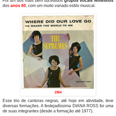
Foi um dos mais bem sucedidos
grupos vocais femininos
dos
anos 60
, com um muito variado estilo musical.
1964
Esse trio de cantoras negras, até hoje em atividade, teve
diversas formações. A festejadíssima DIANA ROSS foi uma
de suas integrantes (desde a formação até 1977).