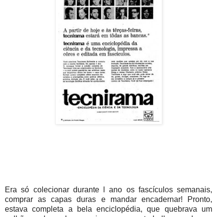
Era só colecionar durante l ano os fascículos semanais,
comprar as capas duras e mandar encadernar! Pronto,
estava completa a bela enciclopédia, que quebrava um