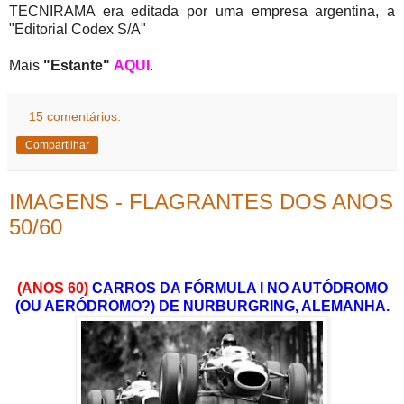
TECNIRAMA era editada por uma empresa argentina, a
"Editorial Codex S/A"
Mais
"Estante"
AQUI
.
15 comentários:
Compartilhar
IMAGENS - FLAGRANTES DOS ANOS
50/60
(ANOS 60)
CARROS DA FÓRMULA I NO AUTÓDROMO
(OU AERÓDROMO?) DE NURBURGRING, ALEMANHA.