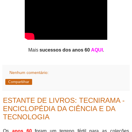
Mais
sucessos dos anos 60
AQUI
.
Nenhum comentário:
Compartilhar
ESTANTE DE LIVROS: TECNIRAMA -
ENCICLOPÉDIA DA CIÊNCIA E DA
TECNOLOGIA
Os
anos 60
foram um terreno fértil para as coleções