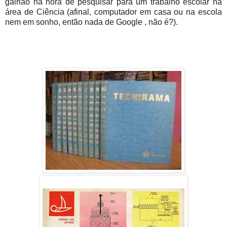
galhão na hora de pesquisar para um trabalho escolar na
área de Ciência (afinal, computador em casa ou na escola
nem em sonho, então nada de Google , não é?).