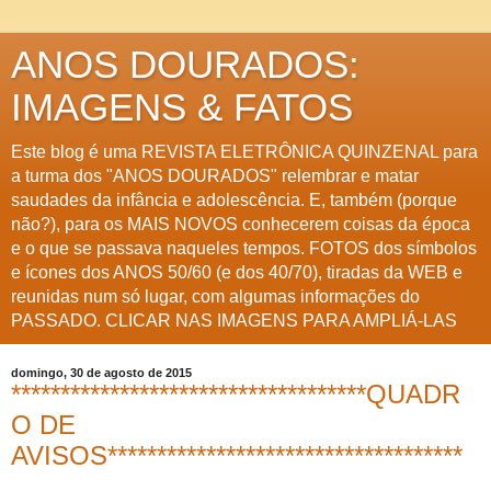
ANOS DOURADOS:
IMAGENS & FATOS
Este blog é uma REVISTA ELETRÔNICA QUINZENAL para
a turma dos "ANOS DOURADOS" relembrar e matar
saudades da infância e adolescência. E, também (porque
não?), para os MAIS NOVOS conhecerem coisas da época
e o que se passava naqueles tempos. FOTOS dos símbolos
e ícones dos ANOS 50/60 (e dos 40/70), tiradas da WEB e
reunidas num só lugar, com algumas informações do
PASSADO. CLICAR NAS IMAGENS PARA AMPLIÁ-LAS
domingo, 30 de agosto de 2015
************************************QUADR
O DE
AVISOS************************************