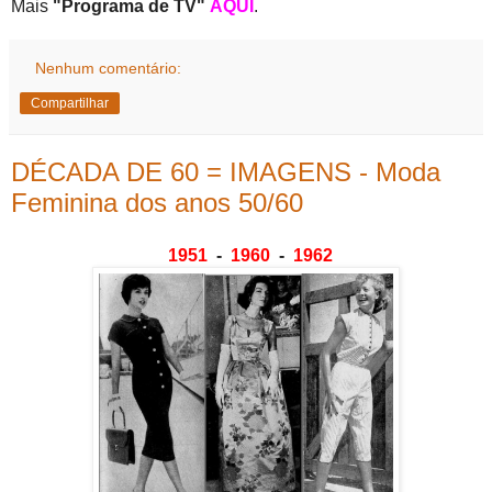
Mais
"Programa de TV"
AQUI
.
Nenhum comentário:
Compartilhar
DÉCADA DE 60 = IMAGENS - Moda
Feminina dos anos 50/60
1951
-
1960
-
1962