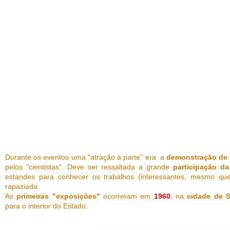
Durante os eventos uma "atração à parte" era a
demonstração de 
pelos "cientistas". Deve ser ressaltada a grande
participação d
estandes para conhecer os trabalhos (interessantes, mesmo que
rapaziada.
As
primeiras "exposições"
ocorreram em
1960
, na
cidade de 
para o interior do Estado.