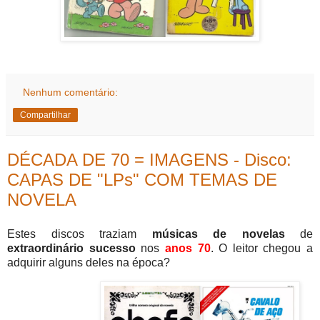
Nenhum comentário:
Compartilhar
DÉCADA DE 70 = IMAGENS - Disco:
CAPAS DE "LPs" COM TEMAS DE
NOVELA
Estes discos traziam
músicas de novelas
de
extraordinário sucesso
nos
anos 70
. O leitor chegou a
adquirir alguns deles na época?