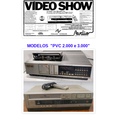
MODELOS "PVC 2.000 e 3.000"