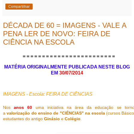
Compartilhar
DÉCADA DE 60 = IMAGENS - VALE A
PENA LER DE NOVO: FEIRA DE
CIÊNCIA NA ESCOLA
= = = = = = = = = = = = = = = = = = = = = = = =
MATÉRIA ORIGINALMENTE PUBLICADA NESTE BLOG
EM
30/07/2014
IMAGENS - Escola: FEIRA DE CIÊNCIAS
Nos
anos 60
uma iniciativa na área da educação se tornou
a
valorização do ensino de "CIÊNCIAS" na escola
(cursos Básico
estudantes do antigo
Ginásio
e
Colégio
.