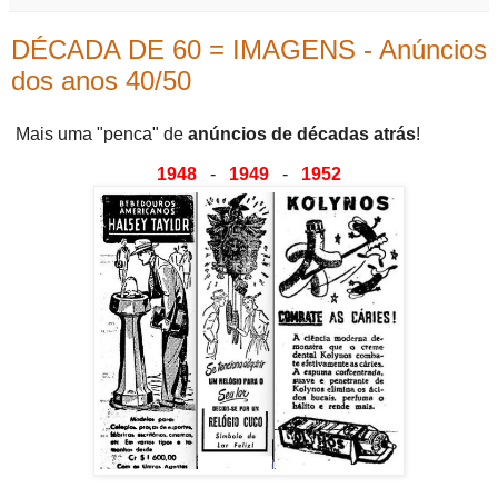
DÉCADA DE 60 = IMAGENS - Anúncios
dos anos 40/50
Mais uma "penca" de
anúncios de décadas atrás
!
1948
-
1949
-
1952