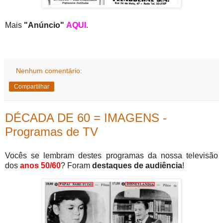
Mais
"Anúncio"
AQUI
.
Nenhum comentário:
Compartilhar
DÉCADA DE 60 = IMAGENS -
Programas de TV
Vocês se lembram destes programas da nossa televisão
dos
anos 50/60
? Foram
destaques de audiência
!