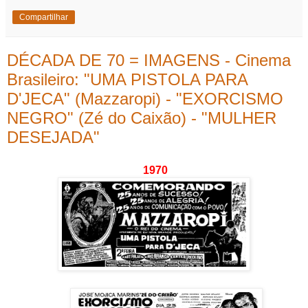
Compartilhar
DÉCADA DE 70 = IMAGENS - Cinema
Brasileiro: "UMA PISTOLA PARA
D'JECA" (Mazzaropi) - "EXORCISMO
NEGRO" (Zé do Caixão) - "MULHER
DESEJADA"
1970