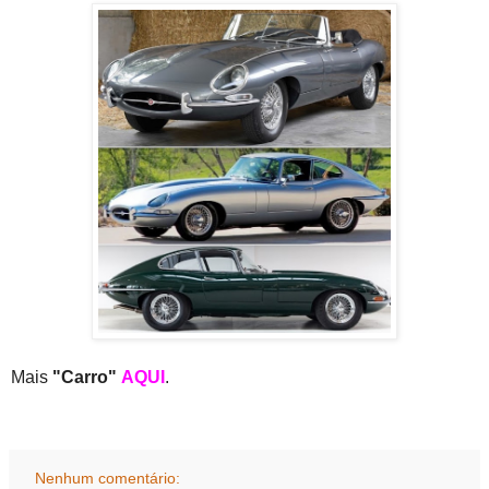
Mais
"Carro"
AQUI
.
Nenhum comentário: