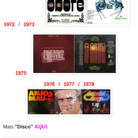
1972
/
1973
1975
1976 / 1977 / 1978
Mais
"Disco"
AQUI
.