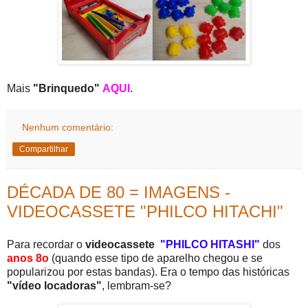
Mais
"Brinquedo"
AQUI
.
Nenhum comentário:
Compartilhar
DÉCADA DE 80 = IMAGENS -
VIDEOCASSETE "PHILCO HITACHI"
Para recordar o
videocassete
"PHILCO HITASHI"
dos
anos 8o
(quando esse tipo de aparelho chegou e se
popularizou por estas bandas). Era o tempo das históricas
"vídeo locadoras"
, lembram-se?