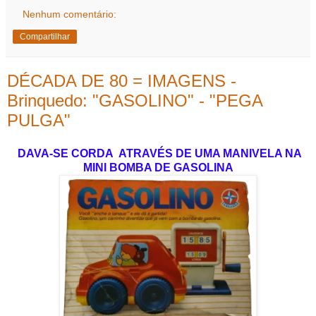
Nenhum comentário:
Compartilhar
DÉCADA DE 80 = IMAGENS -
Brinquedo: "GASOLINO" - "PEGA
PULGA"
DAVA-SE CORDA ATRAVÉS DE UMA MANIVELA NA
MINI BOMBA DE GASOLINA