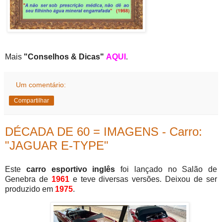
Mais
"Conselhos & Dicas"
AQUI
.
Um comentário:
Compartilhar
DÉCADA DE 60 = IMAGENS - Carro:
"JAGUAR E-TYPE"
Este
carro esportivo inglês
foi lançado no Salão de
Genebra de
1961
e teve diversas versões. Deixou de ser
produzido em
1975
.