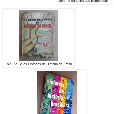
1962-"A Bandeira das Esmeraldas"
1947-"As Belas Histórias da História do Brasil"