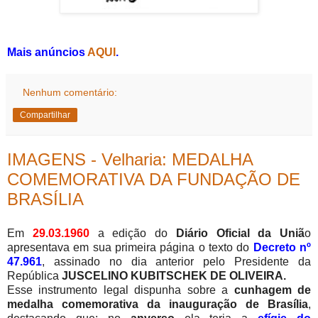
Mais anúncios
AQUI
.
Nenhum comentário:
Compartilhar
IMAGENS - Velharia: MEDALHA
COMEMORATIVA DA FUNDAÇÃO DE
BRASÍLIA
Em
29.03.1960
a edição do
Diário Oficial da Uniã
o
apresentava em sua primeira página o texto do
Decreto nº
47.961
, assinado
no
dia anterior pelo Presidente da
República
JUSCELINO KUBITSCHEK DE OLIVEIRA.
Esse instrumento legal dispunha sobre a
cunhagem de
medalha comemorativa da inauguração de Brasília
,