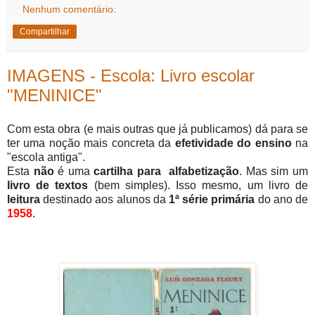
Nenhum comentário:
Compartilhar
IMAGENS - Escola: Livro escolar
"MENINICE"
Com esta obra (e mais outras que já publicamos) dá para se
ter uma noção mais concreta da
efetividade do ensino
na
"escola antiga".
Esta
não
é uma
cartilha para alfabetização
. Mas sim um
livro de textos
(bem simples). Isso mesmo, um livro de
leitura
destinado aos alunos da
1ª série primária
do ano de
1958
.