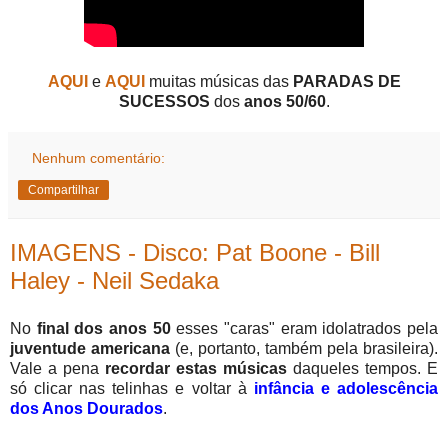
AQUI
e
AQUI
muitas músicas das
PARADAS DE
SUCESSOS
dos
anos 50/60
.
Nenhum comentário:
Compartilhar
IMAGENS - Disco: Pat Boone - Bill
Haley - Neil Sedaka
No
final dos anos 50
esses "caras" eram idolatrados pela
juventude americana
(e, portanto, também pela brasileira).
Vale a pena
recordar estas músicas
daqueles tempos. E
só clicar nas telinhas e voltar à
infância e adolescência
dos Anos Dourados
.