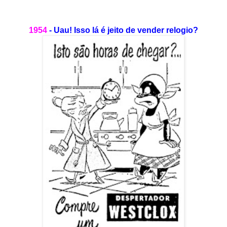
1954
- Uau! Isso lá é jeito de vender relogio?