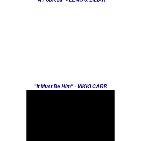
"It Must Be Him" - VIKKI CARR