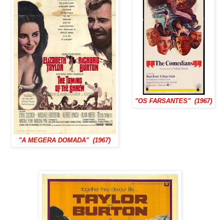
"OS FARSANTES" (1967)
"A MEGERA DOMADA" (1967)