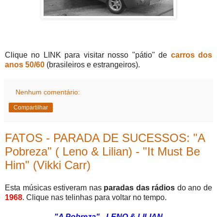
Clique no LINK para visitar nosso "pátio" de
carros dos
anos 50/60
(brasileiros e estrangeiros).
Nenhum comentário:
Compartilhar
FATOS - PARADA DE SUCESSOS: "A
Pobreza" ( Leno & Lilian) - "It Must Be
Him" (Vikki Carr)
Esta músicas estiveram nas
paradas das rádios
do ano de
196
8
. Clique nas telinhas para voltar no tempo.
"A Pobreza" - LENO & LILIAN