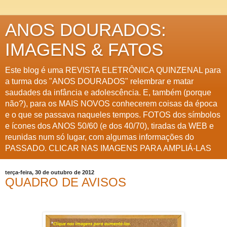
ANOS DOURADOS:
IMAGENS & FATOS
Este blog é uma REVISTA ELETRÔNICA QUINZENAL para
a turma dos "ANOS DOURADOS" relembrar e matar
saudades da infância e adolescência. E, também (porque
não?), para os MAIS NOVOS conhecerem coisas da época
e o que se passava naqueles tempos. FOTOS dos símbolos
e ícones dos ANOS 50/60 (e dos 40/70), tiradas da WEB e
reunidas num só lugar, com algumas informações do
PASSADO. CLICAR NAS IMAGENS PARA AMPLIÁ-LAS
terça-feira, 30 de outubro de 2012
QUADRO DE AVISOS