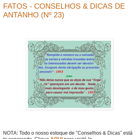
FATOS - CONSELHOS & DICAS DE
ANTANHO (Nº 23)
NOTA: Todo o nosso estoque de "Conselhos & Dicas" está