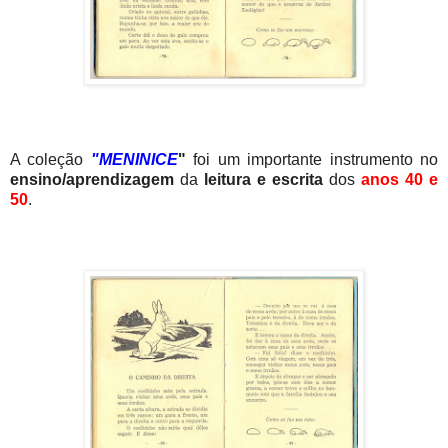
A coleção
"MENINICE
"
foi um importante instrumento no
ensino/aprendizagem
da
leitura e escrita
dos
anos 40 e
50
.