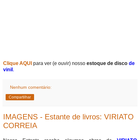
Clique AQUI
para ver (e ouvir) nosso
estoque de disco
de
vinil
.
Nenhum comentário:
Compartilhar
IMAGENS - Estante de livros: VIRIATO
CORREIA