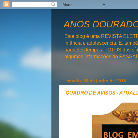
ANOS DOURADOS
Este blog é uma REVISTA ELET
infância e adolescência. E, tam
naqueles tempos. FOTOS dos símb
algumas informações do PAS
sábado, 30 de junho de 2018
QUADRO DE AVISOS - ATUALIZ