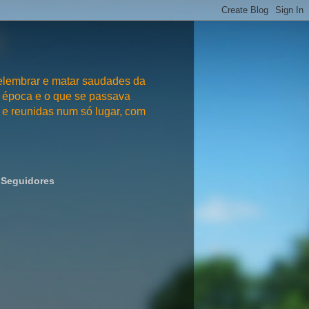
embrar e matar saudades da
 época e o que se passava
e reunidas num só lugar, com
Seguidores