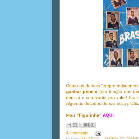
Como os demais "empreendimentos"
ganhar prêmio
(em função das fa
nem aí e se divertia pra valer! Era
Algumas décadas depois essa prática 
Mais
"Figurinha"
AQUI
.
4 comments