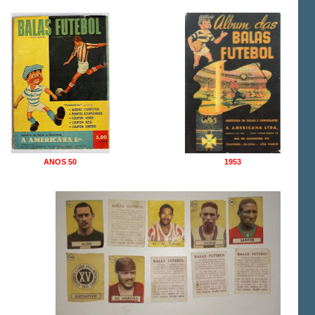
ANOS 50
1953