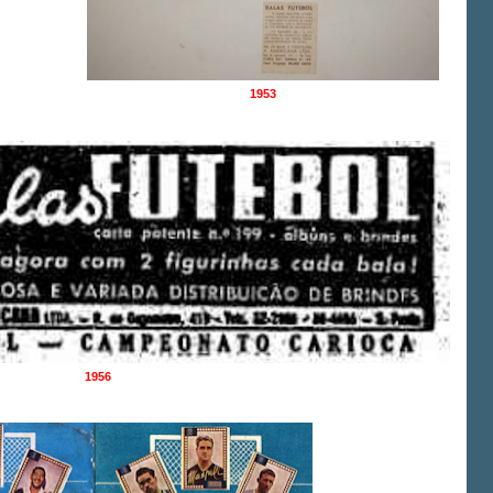
1953
1956