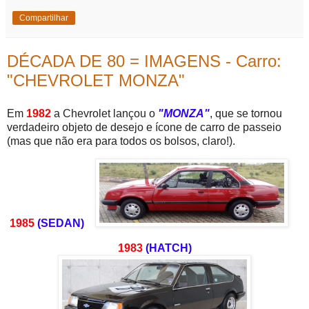
Compartilhar
DÉCADA DE 80 = IMAGENS - Carro:
"CHEVROLET MONZA"
Em
1982
a Chevrolet lançou o
"MONZA"
, que se tornou
verdadeiro objeto de desejo e ícone de carro de passeio
(mas que não era para todos os bolsos, claro!).
1985
(SEDAN)
1983
(HATCH)