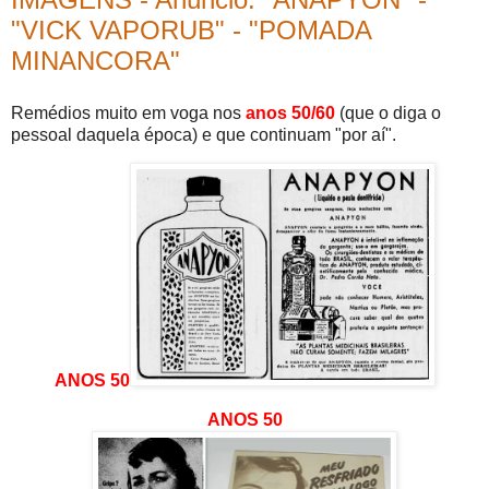
"VICK VAPORUB" - "POMADA
MINANCORA"
Remédios muito em voga nos
anos 50/60
(que o diga o
pessoal daquela época) e que continuam "por aí".
ANOS 50
ANOS 50