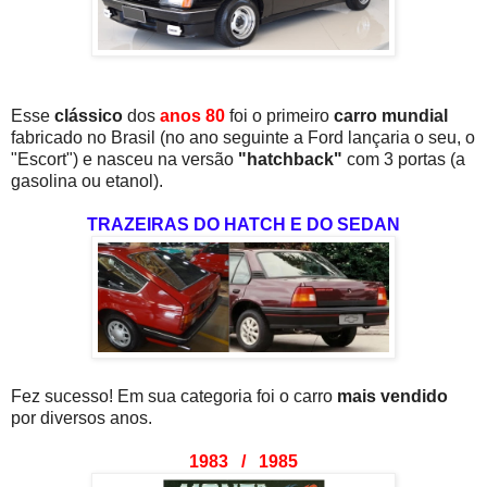
Esse
clássico
dos
anos 80
foi o primeiro
carro mundial
fabricado no Brasil (no ano seguinte a Ford lançaria o seu, o
"Escort") e nasceu na versão
"hatchback"
com 3 portas (a
gasolina ou etanol).
TRAZEIRAS DO HATCH E DO SEDAN
Fez sucesso! Em sua categoria foi o carro
mais vendido
por diversos anos.
1983 / 1985