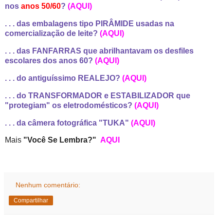
nos
anos 50/60
?
(AQUI)
. . . das embalagens tipo PIRÂMIDE usadas na
comercialização de leite?
(AQUI)
. . . das FANFARRAS que abrilhantavam os desfiles
escolares dos anos 60?
(AQUI)
. . . do antiguíssimo REALEJO?
(AQUI)
. . . do TRANSFORMADOR e ESTABILIZADOR que
"protegiam" os eletrodomésticos?
(AQUI)
. . . da câmera fotográfica "TUKA"
(AQUI)
Mais
"Você Se Lembra?"
AQUI
Nenhum comentário:
Compartilhar