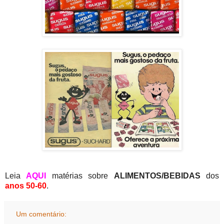
Leia
AQUI
matérias sobre
ALIMENTOS/BEBIDAS
dos
anos 50-60
.
Um comentário: