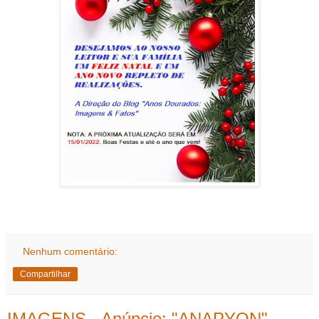
Nenhum comentário:
Compartilhar
IMAGENS - Anúncio: "ANAPYON" -