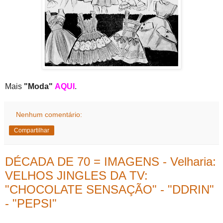
Mais
"Moda"
AQUI
.
Nenhum comentário:
Compartilhar
DÉCADA DE 70 = IMAGENS - Velharia:
VELHOS JINGLES DA TV:
"CHOCOLATE SENSAÇÃO" - "DDRIN"
- "PEPSI"