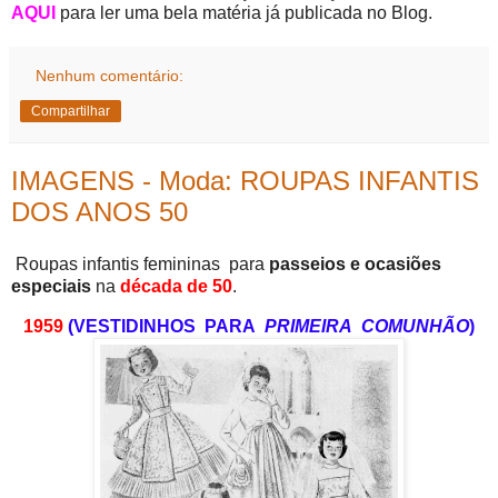
AQUI
para ler uma bela matéria já publicada no Blog.
Nenhum comentário:
Compartilhar
IMAGENS - Moda: ROUPAS INFANTIS
DOS ANOS 50
Roupas infantis femininas para
passeios e ocasiões
especiais
na
década de 50
.
1959
(VESTIDINHOS PARA
PRIMEIRA COMUNHÃO
)