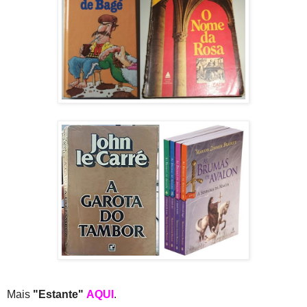
Mais
"Estante"
AQUI
.