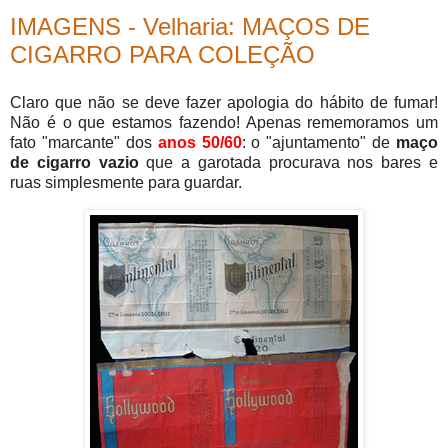
IMAGENS - Velharia: MAÇOS DE
CIGARRO PARA COLEÇÃO
Claro que não se deve fazer apologia do hábito de fumar!
Não é o que estamos fazendo! Apenas rememoramos um
fato "marcante" dos
anos 50/60
: o "ajuntamento" de
maço
de cigarro vazio
que a garotada procurava nos bares e
ruas simplesmente para guardar.