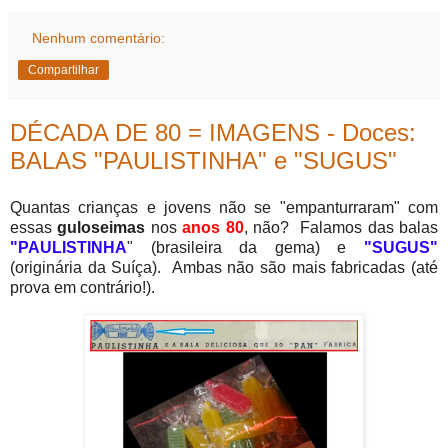
Nenhum comentário:
Compartilhar
DÉCADA DE 80 = IMAGENS - Doces:
BALAS "PAULISTINHA" e "SUGUS"
Quantas crianças e jovens não se "empanturraram" com
essas
guloseimas
nos
anos 80
, não? Falamos das balas
"PAULISTINHA
" (brasileira da gema) e
"SUGUS"
(originária da Suíça)
. Ambas não são mais fabricadas (até
prova em contrário!).