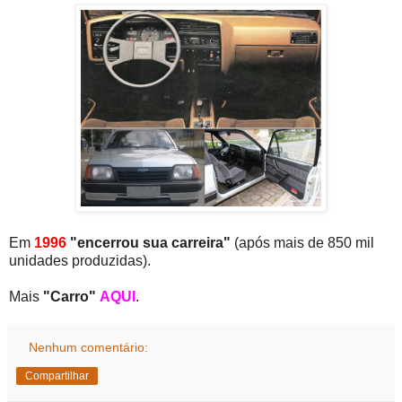
Em
1996
"encerrou sua carreira"
(após mais de 850 mil
unidades produzidas).
Mais
"Carro"
AQUI
.
Nenhum comentário:
Compartilhar