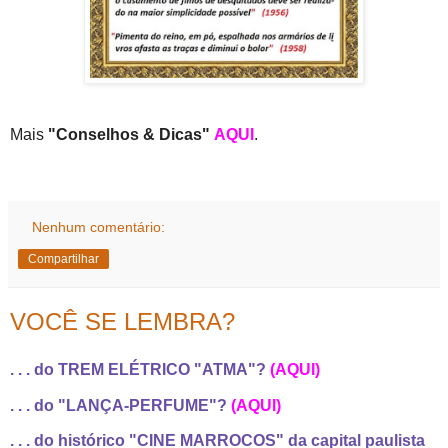
Mais
"Conselhos & Dicas"
AQUI
.
Nenhum comentário:
Compartilhar
VOCÊ SE LEMBRA?
. . . do TREM ELÉTRICO "ATMA"?
(AQUI)
. . . do "LANÇA-PERFUME"?
(AQUI)
. . . do histórico "CINE MARROCOS" da capital paulista