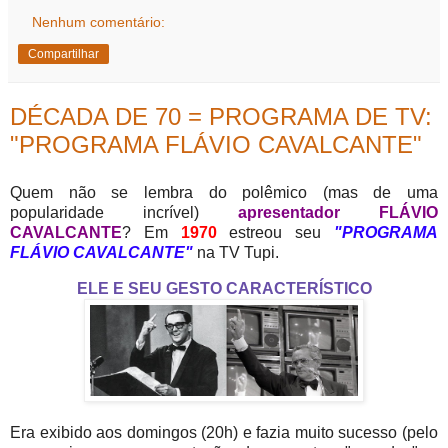
Nenhum comentário:
Compartilhar
DÉCADA DE 70 = PROGRAMA DE TV:
"PROGRAMA FLÁVIO CAVALCANTE"
Quem não se lembra do polêmico (mas de uma
popularidade incrível)
apresentador FLÁVIO
CAVALCANTE
? Em
1970
estreou seu
"PROGRAMA
FLÁVIO CAVALCANTE"
na TV Tupi.
ELE E SEU GESTO CARACTERÍSTICO
Era exibido aos domingos (20h) e fazia muito sucesso (pelo