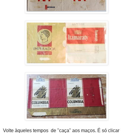
Volte àqueles tempos de "caça" aos maços. É só clicar