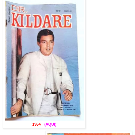
1964
(AQUI)