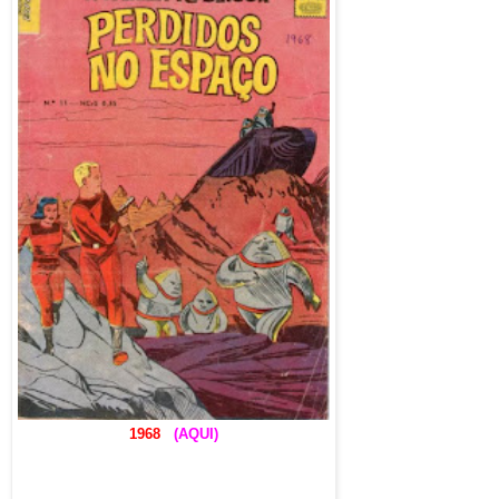
1968
(AQUI)