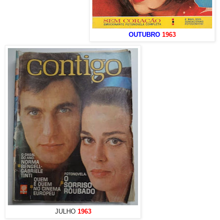
OUTUBRO
1963
JULHO
1963