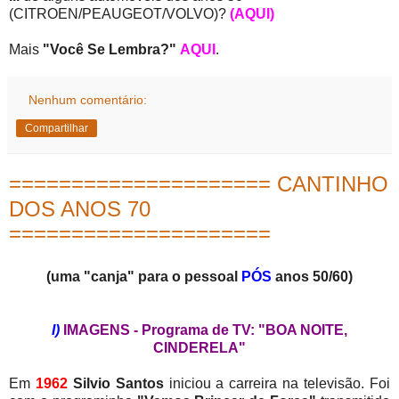
(CITROEN/PEAUGEOT/VOLVO)?
(AQUI)
Mais
"Você Se Lembra?"
AQUI
.
Nenhum comentário:
Compartilhar
===================== CANTINHO
DOS ANOS 70
=====================
(uma "canja" para o pessoal
PÓS
anos 50/60)
I)
IMAGENS - Programa de TV: "BOA NOITE,
CINDERELA"
Em
1962
Silvio Santos
iniciou a carreira na televisão. Foi