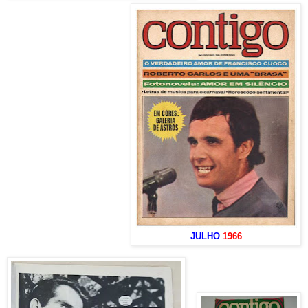
JULHO
1966