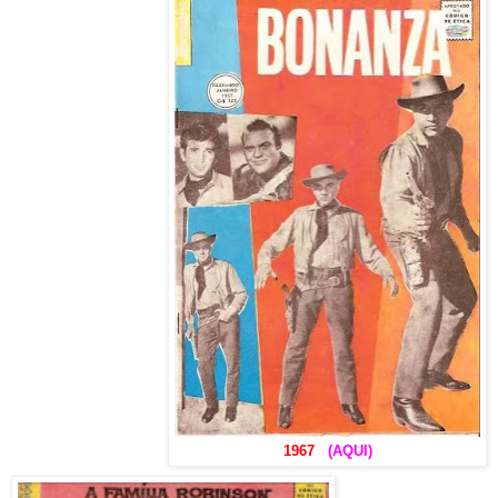
1967
(AQUI)