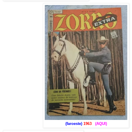
(faroeste)
1963
(AQUI)