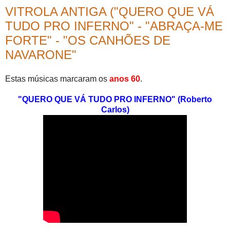
VITROLA ANTIGA ("QUERO QUE VÁ
TUDO PRO INFERNO" - "ABRAÇA-ME
FORTE" - "OS CANHÕES DE
NAVARONE"
Estas músicas marcaram os
anos 60
.
"QUERO QUE VÁ TUDO PRO INFERNO" (Roberto
Carlos)