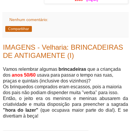
Nenhum comentário:
Compartilhar
IMAGENS - Velharia: BRINCADEIRAS
DE ANTIGAMENTE (I)
Vamos relembrar algumas
brincadeiras
que a criançada
dos
anos 50/60
usava para passar o tempo nas ruas,
praças e quintais (inclusive dos vizinhos)?
Os brinquedos comprados eram escassos, pois a maioria
dos pais não podiam dispender muita "verba" para isso.
Então, o jeito era os meninos e meninas abusarem da
criatividade e muita disposição para preencher a sagrada
"hora do lazer"
(que ocupava maior parte do dia!). E se
divertiam à beça!