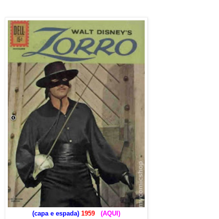
(capa e espada)
1959
(AQUI)