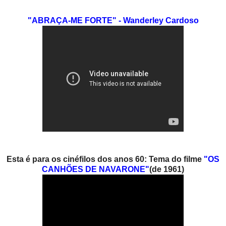
"ABRAÇA-ME FORTE" - Wanderley Cardoso
Esta é para os cinéfilos dos anos 60:
Tema do filme
"OS
CANHÕES DE NAVARONE"
(de 1961)