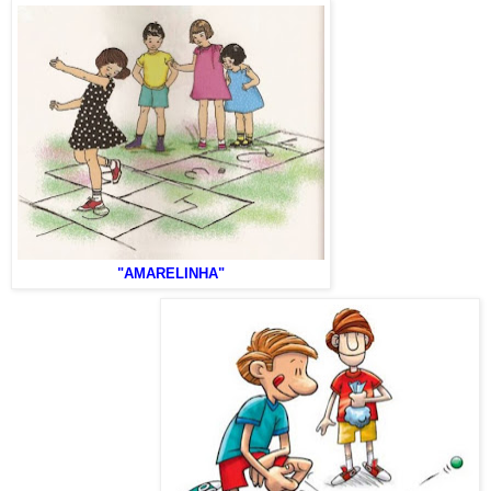
"AMARELINHA"