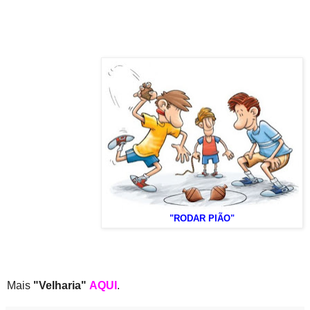
"RODAR PIÃO"
Mais
"Velharia"
AQUI
.