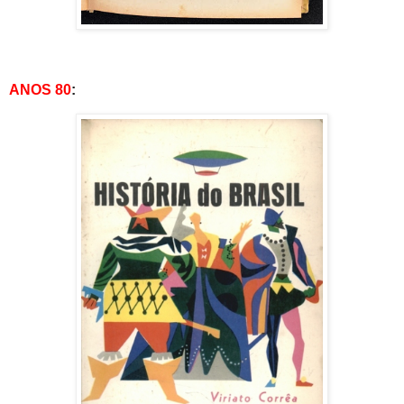
ANOS 80
: