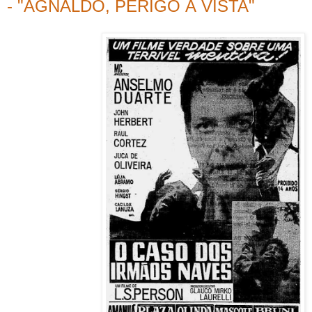
- "AGNALDO, PERIGO À VISTA"