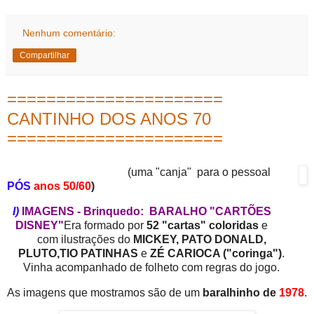
Nenhum comentário:
Compartilhar
======================
CANTINHO DOS ANOS 70
======================
(uma "canja" para o pessoal
PÓS
anos 50/60
)
I)
IMAGENS - Brinquedo: BARALHO "CARTÕES
DISNEY"
Era formado por
52 "cartas" coloridas
e
com ilustrações do
MICKEY, PATO DONALD,
PLUTO,TIO PATINHAS
e
ZÉ CARIOCA ("coringa")
.
Vinha acompanhado de folheto com regras do jogo.
As imagens que mostramos são de um
baralhinho de
1978
.