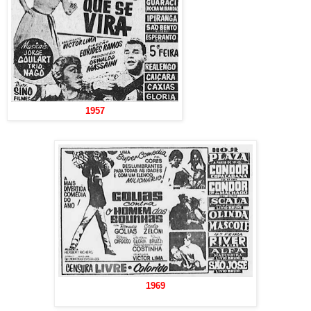
1957
1969