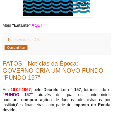
Mais
"Estante"
AQUI
.
Nenhum comentário:
Compartilhar
FATOS - Notícias da Época:
GOVERNO CRIA UM NOVO FUNDO -
"FUNDO 157"
Em
10.02.1967
, pelo
Decreto Lei n° 157
, foi instituído o
"FUNDO 157"
através do qual os contribuintes
puderam
comprar ações
de fundos administrados por
instituições financeiras com parte do
Imposto de Renda
devido
.