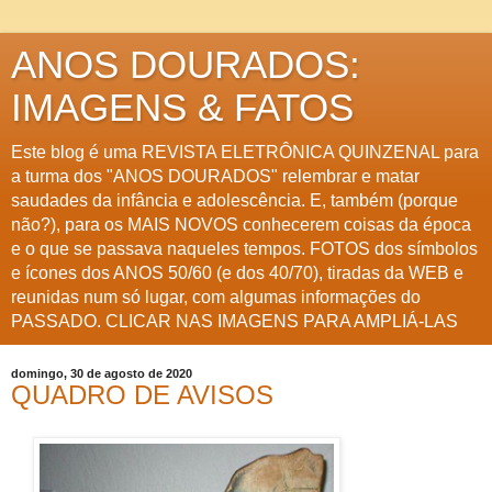
ANOS DOURADOS:
IMAGENS & FATOS
Este blog é uma REVISTA ELETRÔNICA QUINZENAL para
a turma dos "ANOS DOURADOS" relembrar e matar
saudades da infância e adolescência. E, também (porque
não?), para os MAIS NOVOS conhecerem coisas da época
e o que se passava naqueles tempos. FOTOS dos símbolos
e ícones dos ANOS 50/60 (e dos 40/70), tiradas da WEB e
reunidas num só lugar, com algumas informações do
PASSADO. CLICAR NAS IMAGENS PARA AMPLIÁ-LAS
domingo, 30 de agosto de 2020
QUADRO DE AVISOS