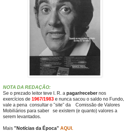
NOTA DA REDAÇÃO:
Se o prezado leitor teve I. R. a
pagar/receber
nos
exercícios de
1967/1983
e nunca sacou o saldo no Fundo,
vale a pena consultar o "site" da Comissão de Valores
Mobiliários para saber se existem (e quanto) valores a
serem levantados.
Mais
"Notícias da Época"
AQUI.