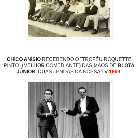
CHICO ANÍSIO
RECEBENDO O "TROFÉU ROQUETTE
PINTO" (MELHOR COMEDIANTE) DAS MÃOS DE
BLOTA
JÚNIOR
. DUAS LENDAS DA NOSSA TV
1969
: