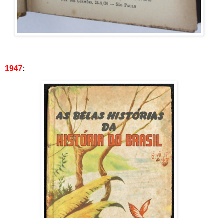
1947
: