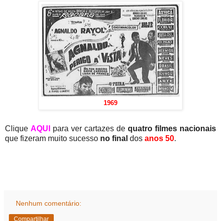
1969
Clique
AQUI
para ver cartazes de
quatro filmes nacionais
que fizeram muito sucesso
no final
dos
anos 50
.
Nenhum comentário:
Compartilhar