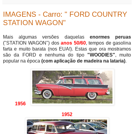
IMAGENS - Carro: " FORD COUNTRY
STATION WAGON"
Mais algumas versões daquelas
enormes peruas
("STATION WAGON") dos
anos 50/60
, tempos de gasolina
farta e muito barata (nos EUA!). Estas que ora mostramos
são da FORD e nenhuma do tipo
"WOODIES"
,
muito
popular na época
(com aplicação de madeira na lataria)
.
1956
1952