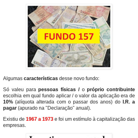
Algumas
características
desse novo fundo:
Só valeu para
pessoas físicas /
o
próprio contribuinte
escolhia em qual fundo aplicar / o valor da aplicação era de
10%
(alíquota alterada com o passar dos anos) do
I.R. a
pagar
(apurado na "Declaração" anual).
Existiu de
1967 a 1973
e foi um estímulo à capitalização das
empresas.