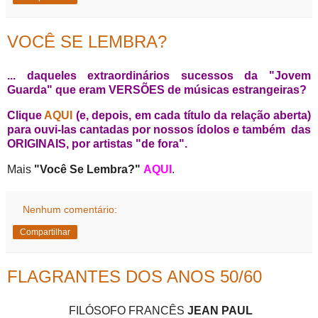
VOCÊ SE LEMBRA?
... daqueles extraordinários sucessos da "Jovem
Guarda" que eram VERSÕES de músicas estrangeiras?
Clique
AQUI
(e, depois, em cada título da relação aberta)
para ouvi-las cantadas por nossos ídolos e também das
ORIGINAIS, por artistas "de fora".
Mais
"Você Se Lembra?"
AQUI
.
Nenhum comentário:
Compartilhar
FLAGRANTES DOS ANOS 50/60
FILÓSOFO FRANCÊS
JEAN PAUL