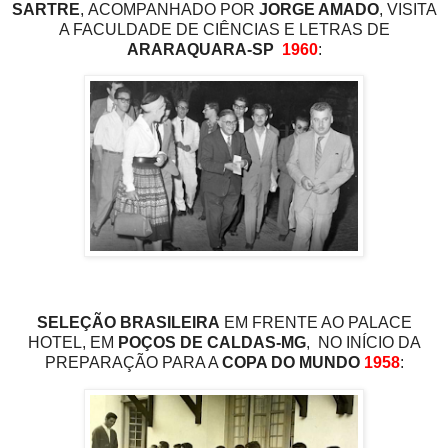
SARTRE
, ACOMPANHADO POR
JORGE AMADO
, VISITA
A FACULDADE DE CIÊNCIAS E LETRAS DE
ARARAQUARA-SP
1960
:
SELEÇÃO BRASILEIRA
EM FRENTE AO PALACE
HOTEL, EM
POÇOS DE CALDAS-MG
, NO INÍCIO DA
PREPARAÇÃO PARA A
COPA DO MUNDO
1958
: