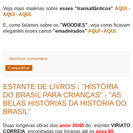
Veja mais matérias sobre
esses "transatlânticos"
AQUI
-
AQUI
-
AQUI
.
E, como falamos sobre os
"WOODIES"
, veja como ficavam
elegantes esses carros
"emadeirados"
AQUI
-
AQUI
.
Nenhum comentário:
Compartilhar
ESTANTE DE LIVROS : "HISTÓRIA
DO BRASIL PARA CRIANÇAS" - "AS
BELAS HISTÓRIAS DA HISTÓRIA DO
BRASIL"
Duas longevas obras dos
anos 30/40
do escritor
VIRIATO
CORREIA
encontradas nas livrarias até os
anos 80
.