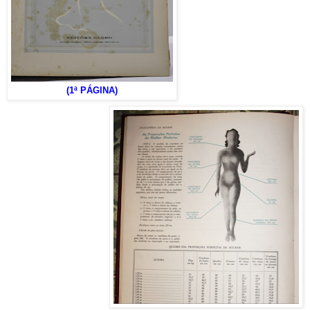
(1ª PÁGINA)