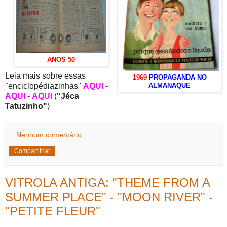
ANOS 50
Leia mais sobre essas
1969
PROPAGANDA NO
"enciclopédiazinhas"
AQUI
-
ALMANAQUE
AQUI
-
AQUI
(
"Jéca
Tatuzinho"
)
Nenhum comentário:
Compartilhar
VITROLA ANTIGA: "THEME FROM A
SUMMER PLACE" - "MOON RIVER" -
"PETITE FLEUR"