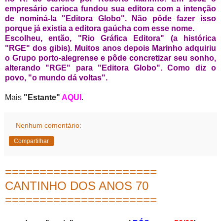
empresário carioca fundou sua editora com a intenção
de nominá-la "Editora Globo". Não pôde fazer isso
porque já existia a editora gaúcha com esse nome.
Escolheu, então, "Rio Gráfica Editora" (a histórica
"RGE" dos gibis). Muitos anos depois Marinho adquiriu
o Grupo porto-alegrense e pôde concretizar seu sonho,
alterando "RGE" para "Editora Globo". Como diz o
povo, "o mundo dá voltas".
Mais
"Estante"
AQUI
.
Nenhum comentário:
Compartilhar
======================
CANTINHO DOS ANOS 70
======================