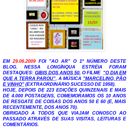
EM
29.06.2009
FOI "AO AR" O 1º NÚMERO DESTE
BLOG. NESSA LONGÍNQUA ESTRÉIA FORAM
DESTAQUES:
GIBIS DOS ANOS 50
, O FILME
"O DIA EM
QUE A TERRA PAROU",
A MÚSICA
"MARCELINO, PÃO
E VINHO"
(EXTRAORDINÁRIO SUCESSO DE 1958).
HOJE, DEPOIS DE 223 EDIÇÕES QUINZENAIS E MAIS
DE 4.000 POSTAGENS, COMEMORAMOS OS 10 ANOS
DE RESGATE DE COISAS DOS ANOS 50 E 60 (E, MAIS
RECENTEMENTE, DOS ANOS 70).
OBRIGADO A TODOS QUE VIAJAM CONOSCO AO
PASSADO ATRAVÉS DE SUAS VISITAS, LEITURAS E
COMENTÁRIOS.