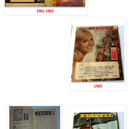
1961-1962
1969