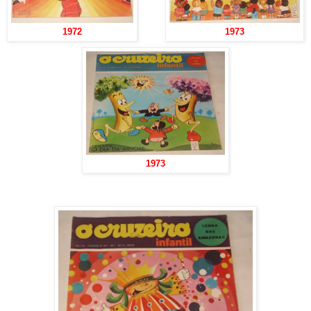
1972
1973
1973