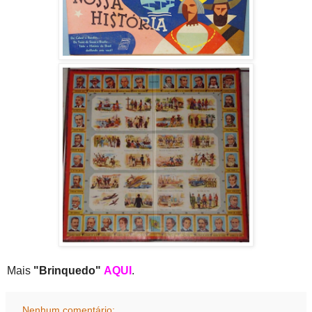
Mais
"Brinquedo"
AQUI
.
Nenhum comentário: