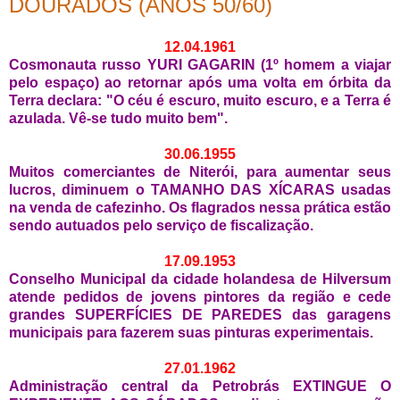
DOURADOS (ANOS 50/60)
12.04.1961
Cosmonauta russo YURI GAGARIN (1º homem a viajar
pelo espaço) ao retornar após uma volta em órbita da
Terra declara: "O céu é escuro, muito escuro, e a Terra é
azulada. Vê-se tudo muito bem".
30.06.1955
Muitos comerciantes de Niterói, para aumentar seus
lucros, diminuem o TAMANHO DAS XÍCARAS usadas
na venda de cafezinho. Os flagrados nessa prática estão
sendo autuados pelo serviço de fiscalização.
17.09.1953
Conselho Municipal da cidade holandesa de Hilversum
atende pedidos de jovens pintores da região e cede
grandes SUPERFÍCIES DE PAREDES das garagens
municipais para fazerem suas pinturas experimentais.
27.01.1962
Administração central da Petrobrás EXTINGUE O