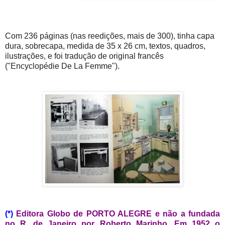
Com 236 páginas (nas reedições, mais de 300), tinha capa
dura, sobrecapa, medida de 35 x 26 cm, textos, quadros,
ilustrações, e foi tradução de original francês
("Encyclopédie De La Femme").
(*)
Editora Globo de PORTO ALEGRE e não a fundada
no R. de Janeiro por Roberto Marinho. Em 1952 o