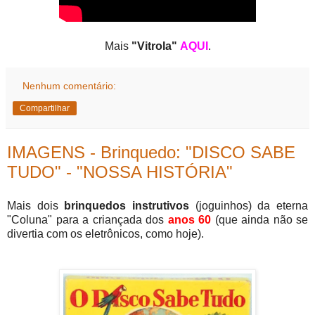
Mais
"Vitrola"
AQUI
.
Nenhum comentário:
Compartilhar
IMAGENS - Brinquedo: "DISCO SABE
TUDO" - "NOSSA HISTÓRIA"
Mais dois
brinquedos instrutivos
(joguinhos) da eterna
"Coluna" para a criançada dos
anos 60
(que ainda não se
divertia com os eletrônicos, como hoje).