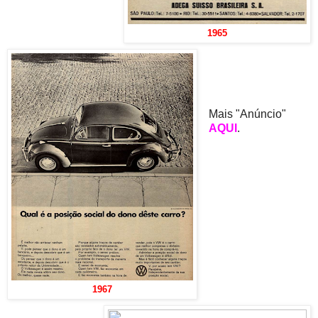
1965
Mais "Anúncio"
AQUI
.
1967