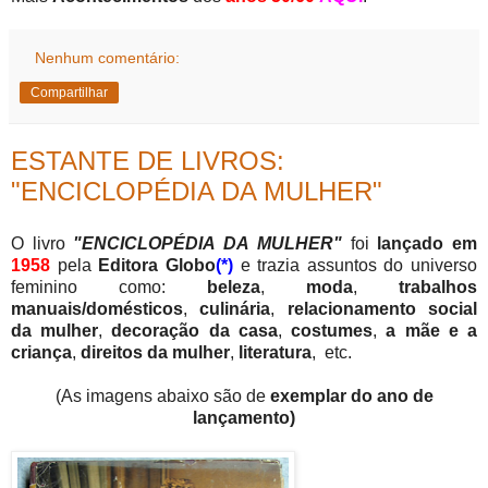
Nenhum comentário:
Compartilhar
ESTANTE DE LIVROS:
"ENCICLOPÉDIA DA MULHER"
O livro
"ENCICLOPÉDIA DA MULHER"
foi
lançado em
1958
pela
Editora Globo
(*)
e trazia assuntos do universo
feminino como:
beleza
,
moda
,
trabalhos
manuais/domésticos
,
culinária
,
relacionamento social
da mulher
,
decoração da casa
,
costumes
,
a mãe e a
criança
,
direitos da mulher
,
literatura
, etc.
(As imagens abaixo são de
exemplar do ano de
lançamento)