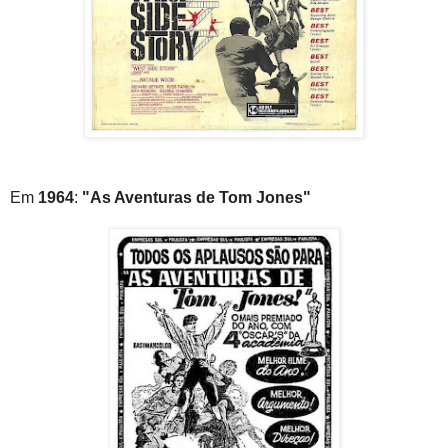
Em
1964
:
"As Aventuras de Tom Jones"