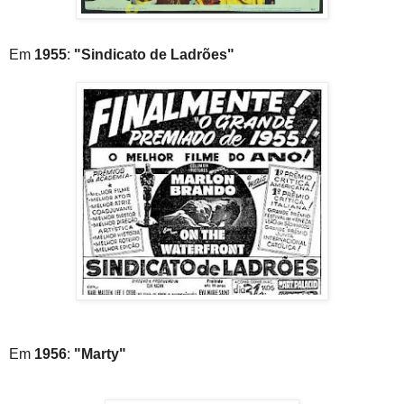
Em
1955
:
"Sindicato de Ladrões"
Em
1956
:
"Marty"