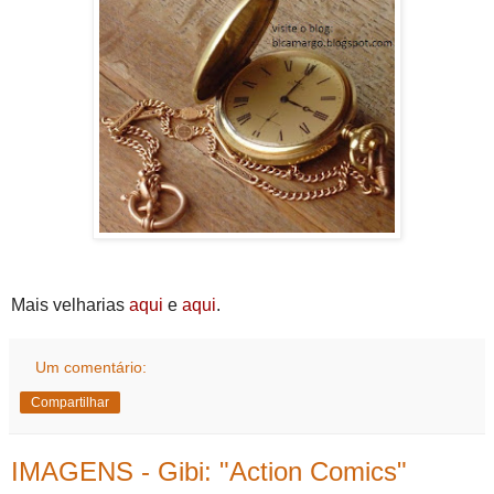
Mais velharias
aqui
e
aqui
.
Um comentário:
Compartilhar
IMAGENS - Gibi: "Action Comics"