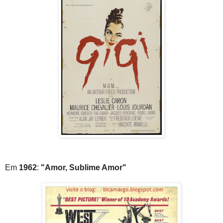
Em
1962
:
"Amor, Sublime Amor"