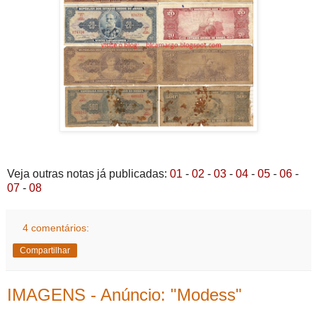
Veja outras notas já publicadas:
01
-
02
-
03
-
04
-
05
-
06
-
07
-
08
4 comentários:
Compartilhar
IMAGENS - Anúncio: "Modess"