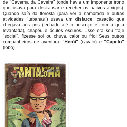
de "Caverna da Caveira" (onde havia um imponente trono
que usava para descansar e receber os nativos amigos).
Quando saía da floresta (para ver a namorada e outras
atividades "urbanas") usava um
disfarce
: casacão que
chegava aos pés (fechado até o pescoço e com a gola
levantada), chapéu e óculos escuros. Esse era seu traje
"social", fizesse sol ou chuva, calor ou frio! Seus outros
companheiros de aventura: "
Herói"
(cavalo) e
"Capeto"
(lobo)