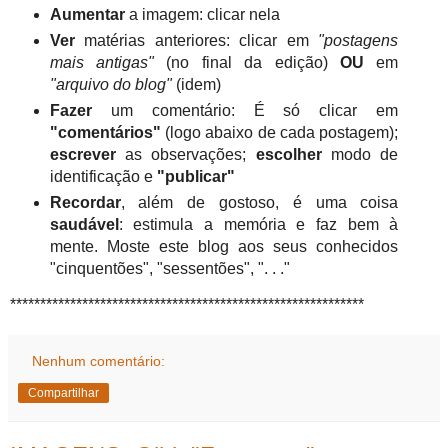
Aumentar
a imagem: clicar nela
Ver
matérias anteriores: clicar em
"postagens
mais antigas"
(no final da edição)
OU
em
"arquivo do blog"
(idem)
Fazer
um comentário: É só clicar em
"comentários"
(logo abaixo de cada postagem);
escrever
as observações;
escolher
modo de
identificação e
"publicar"
Recordar
, além de gostoso, é uma coisa
saudável
: estimula a memória e faz bem à
mente. Moste este blog aos seus conhecidos
"cinquentões", "sessentões", ". . ."
***********************************************************
Nenhum comentário:
Compartilhar