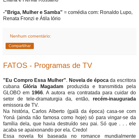
-"Briga, Mulher e Samba"
= comédia com: Ronaldo Lupo,
Renata Fronzi e Átila Iório
Nenhum comentário:
Compartilhar
FATOS - Programas de TV
"Eu Compro Essa Mulher"
.
Novela de época
da escritora
cubana
Glória Magadam
produzida e transmitida pela
GLOBO em
1966
. A autora era contratada para cuidar do
setor de tele-dramaturgia da, então,
recém-inaugurada
emissora de TV.
Na história, Carlos Alberto (galã da época) casa-se com
Yoná (ainda não famosa como hoje) só para vingar-se da
família dela, que havia destruído seu pai. Só que . . . ele
acaba se apaixonando por ela. Credo!
Essa novela foi baseada no romance mundialmente