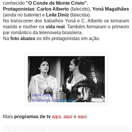
conhecido
"O Conde de Monte Cristo"
.
Protagonistas
:
Carlos Alberto
(falecido),
Yoná Magalhães
(ainda no batente) e
Leila Diniz
(falecida).
No transcorrer dos trabalhos Yoná e C. Alberto se tornaram
marido e mulher na
vida real
. Também formaram o primeiro
par romântico da telenovela brasileira.
Na
foto abaixo
os três protagonistas em ação.
Mais
programas de tv
aqu
i
,
aqui
e
aqui
.