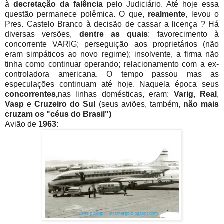
à
decretação da falência
pelo Judiciário. Até hoje essa
questão permanece polêmica. O que,
realmente
, levou o
Pres. Castelo Branco à decisão de cassar a licença ? Há
diversas versões,
dentre as quais
: favorecimento à
concorrente VARIG; perseguição aos proprietários (não
eram simpáticos ao novo regime); insolvente, a firma não
tinha como continuar operando; relacionamento com a ex-
controladora americana. O tempo passou mas as
especulações continuam até hoje. Naquela época seus
concorrentes,
nas linhas domésticas, eram:
Varig
,
Real
,
Vasp
e
Cruzeiro do Sul
(seus aviões, também,
não mais
cruzam os "céus do Brasil")
Avião de
1963
: