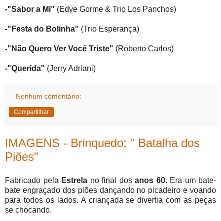
-"Sabor a Mi"
(Edye Gorme & Trio Los Panchos)
-"Festa do Bolinha"
(Trio Esperança)
-"Não Quero Ver Você Triste"
(Roberto Carlos)
-"Querida"
(Jerry Adriani)
Nenhum comentário:
Compartilhar
IMAGENS - Brinquedo: " Batalha dos
Piões"
Fabricado pela
Estrela
no final dos
anos 60
. Era um bate-
bate engraçado dos piões dançando no picadeiro e voando
para todos os lados. A criançada se divertia com as peças
se chocando.