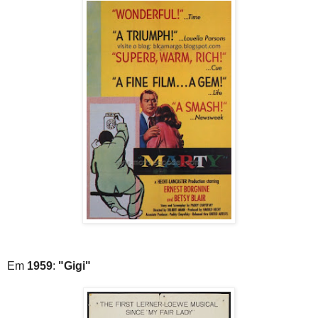
Em
1959
:
"Gigi"