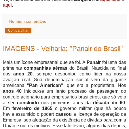
aqui
.
Nenhum comentário:
Compartilhar
IMAGENS - Velharia: "Panair do Brasil"
Mais um ícone empresarial que se foi. A
Panair
foi uma das
primeiras
companhias aéreas
do Brasil. Nascida no final
dos
anos 20
, sempre despontou como líder na nossa
aviação civil. Sua denominação social veio da gigante
americana
"Pan American"
, que era a proprietária. Nos
anos 40
iniciou-se um lento processo de passagem do
controle acionário para empresários brasileiros, que só veio
a ser
concluído
nos primeiros anos da
década de 60
.
Em
fevereiro de 1965
o governo militar (que há pouco
havia assumido o poder)
cassou
a licença de operação da
Empresa, sob alegação da existência de dívidas para com a
União e outros motivos. Esse fato levou, alguns dias depois,