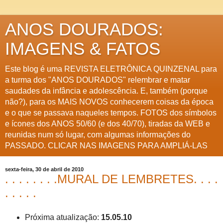
ANOS DOURADOS:
IMAGENS & FATOS
Este blog é uma REVISTA ELETRÔNICA QUINZENAL para
a turma dos "ANOS DOURADOS" relembrar e matar
saudades da infância e adolescência. E, também (porque
não?), para os MAIS NOVOS conhecerem coisas da época
e o que se passava naqueles tempos. FOTOS dos símbolos
e ícones dos ANOS 50/60 (e dos 40/70), tiradas da WEB e
reunidas num só lugar, com algumas informações do
PASSADO. CLICAR NAS IMAGENS PARA AMPLIÁ-LAS
sexta-feira, 30 de abril de 2010
. . . . . . . .MURAL DE LEMBRETES. . . .
. . . . .
Próxima atualização:
15.05.10