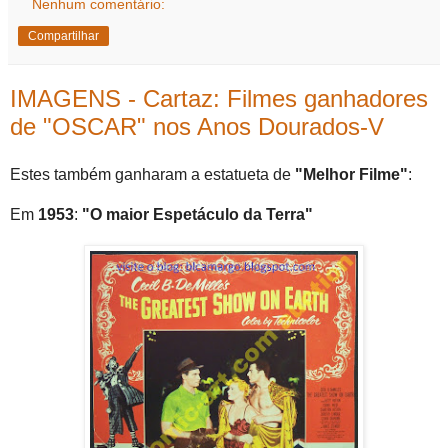
Nenhum comentário:
Compartilhar
IMAGENS - Cartaz: Filmes ganhadores
de "OSCAR" nos Anos Dourados-V
Estes também ganharam a estatueta de
"Melhor Filme"
:
Em
1953
:
"O maior Espetáculo da Terra"