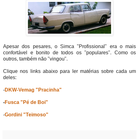
Apesar dos pesares, o Simca "Profissional" era o mais
confortável e bonito de todos os "populares". Como os
outros, também não "vingou".
Clique nos links abaixo para ler matérias sobre cada um
deles:
-
DKW-Vemag "Pracinha"
-
Fusca "Pé de Boi"
-
Gordini "Teimoso"