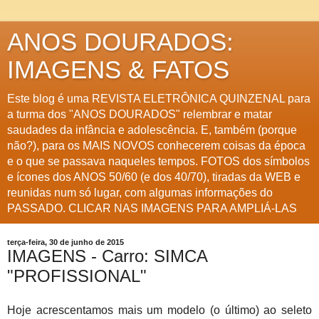
ANOS DOURADOS:
IMAGENS & FATOS
Este blog é uma REVISTA ELETRÔNICA QUINZENAL para
a turma dos "ANOS DOURADOS" relembrar e matar
saudades da infância e adolescência. E, também (porque
não?), para os MAIS NOVOS conhecerem coisas da época
e o que se passava naqueles tempos. FOTOS dos símbolos
e ícones dos ANOS 50/60 (e dos 40/70), tiradas da WEB e
reunidas num só lugar, com algumas informações do
PASSADO. CLICAR NAS IMAGENS PARA AMPLIÁ-LAS
terça-feira, 30 de junho de 2015
IMAGENS - Carro: SIMCA
"PROFISSIONAL"
Hoje acrescentamos mais um modelo (o último) ao seleto