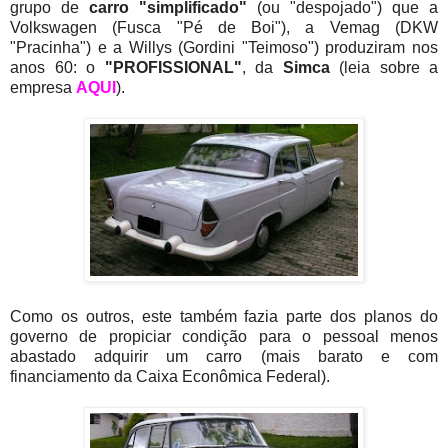
grupo de
carro "simplificado"
(ou "despojado") que a
Volkswagen (Fusca "Pé de Boi"), a Vemag (DKW
"Pracinha") e a Willys (Gordini "Teimoso") produziram nos
anos 60: o
"PROFISSIONAL"
, da
Simca
(leia sobre a
empresa
AQUI
).
Como os outros, este também fazia parte dos planos do
governo de propiciar condição para o pessoal menos
abastado adquirir um carro (mais barato e com
financiamento da Caixa Econômica Federal).