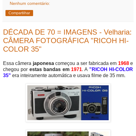
Nenhum comentário:
Compartilhar
DÉCADA DE 70 = IMAGENS - Velharia:
CÂMERA FOTOGRÁFICA "RICOH HI-
COLOR 35"
Essa câmera
japonesa
começou a ser fabricada em
1968
e
chegou por
estas bandas em
1971
. A
"RICOH HI-COLOR
35"
era inteiramente automática e usava filme de 35 mm.