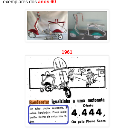
exemplares dos
anos 60
.
1961