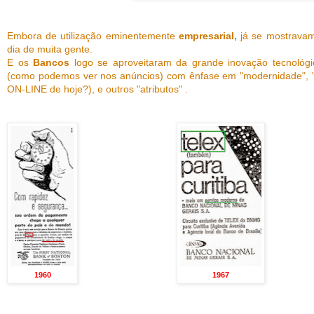
Embora de utilização eminentemente
empresarial,
já se mostravam
dia de muita gente.
E os
Bancos
logo se aproveitaram da grande inovação tecnológic
(como podemos ver nos anúncios) com ênfase em "modernidade", "s
ON-LINE de hoje?), e outros "atributos" .
1960
1967