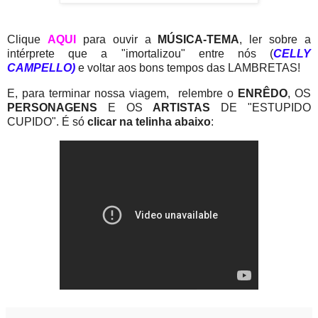
Clique
AQUI
para ouvir a
MÚSICA-TEMA
, ler sobre a
intérprete que a "imortalizou" entre nós (
CELLY
CAMPELLO)
e voltar aos bons tempos das LAMBRETAS!
E, para terminar nossa viagem, relembre o
ENRÊDO
, OS
PERSONAGENS
E OS
ARTISTAS
DE "ESTUPIDO
CUPIDO". É só
clicar na telinha abaixo
: