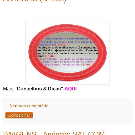
Mais
"Conselhos & Dicas"
AQUI
.
Nenhum comentário:
Compartilhar
IMAGENS - Anúncio: SAL COM