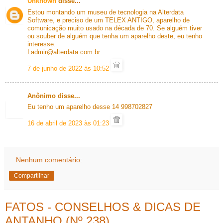
Unknown
disse...
Estou montando um museu de tecnologia na Alterdata
Software, e preciso de um TELEX ANTIGO, aparelho de
comunicação muito usado na década de 70. Se alguém tiver
ou souber de alguém que tenha um aparelho deste, eu tenho
interesse.
Ladmir@alterdata.com.br
7 de junho de 2022 às 10:52
Anônimo disse...
Eu tenho um aparelho desse 14 998702827
16 de abril de 2023 às 01:23
Nenhum comentário:
Compartilhar
FATOS - CONSELHOS & DICAS DE
ANTANHO (Nº 238)