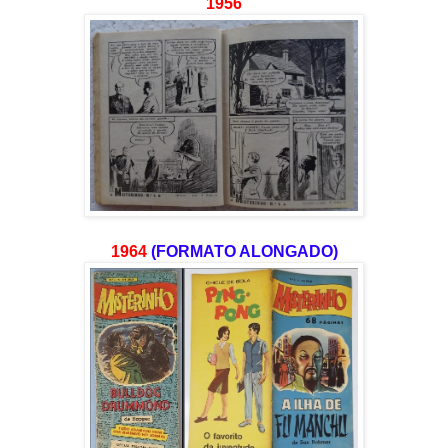
1956
1964
(FORMATO ALONGADO)