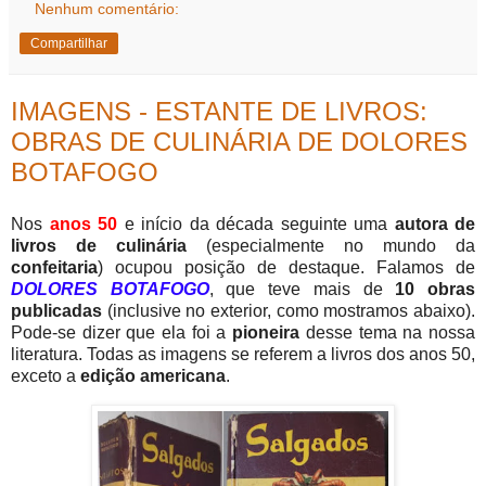
Nenhum comentário:
Compartilhar
IMAGENS - ESTANTE DE LIVROS:
OBRAS DE CULINÁRIA DE DOLORES
BOTAFOGO
Nos
anos 50
e início da década seguinte uma
autora de
livros de culinária
(especialmente no mundo da
confeitaria
) ocupou posição de destaque. Falamos de
DOLORES BOTAFOGO
, que teve mais de
10 obras
publicadas
(inclusive no exterior, como mostramos abaixo).
Pode-se dizer que ela foi a
pioneira
desse tema na nossa
literatura. Todas as imagens se referem a livros dos anos 50,
exceto a
edição americana
.