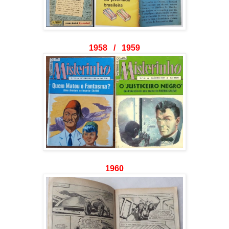
1958 / 1959
1960