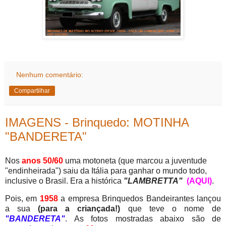
Nenhum comentário:
Compartilhar
IMAGENS - Brinquedo: MOTINHA
"BANDERETA"
Nos
anos 50/60
uma motoneta (que marcou a juventude
"endinheirada") saiu da Itália para ganhar o mundo todo,
inclusive o Brasil. Era a histórica
"LAMBRETTA"
(AQUI)
.
Pois, em
1958
a empresa Brinquedos Bandeirantes lançou
a sua
(para a criançada!)
que teve o nome de
"BANDERETA"
. As fotos mostradas abaixo são de