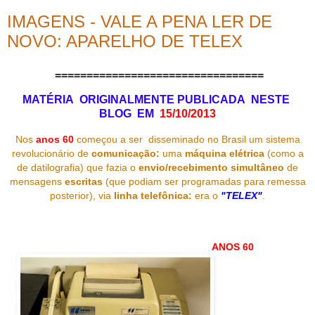
IMAGENS - VALE A PENA LER DE
NOVO: APARELHO DE TELEX
=================================
MATÉRIA ORIGINALMENTE PUBLICADA NESTE
BLOG EM
15/10/2013
Nos
anos
60
começou a ser disseminado no Brasil um sistema
revolucionário de
comunicação
:
uma
máquina elétrica
(como a
de datilografia) que fazia o
envio/recebimento simultâneo
de
mensagens
escritas
(que podiam ser programadas para remessa
posterior), via
linha telefônica
:
era o
"TELEX"
.
ANOS 60