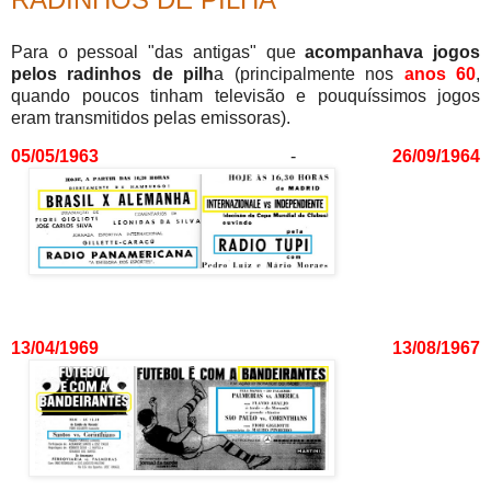
Para o pessoal "das antigas" que
acompanhava jogos
pelos radinhos de pilh
a (principalmente nos
anos 60
,
quando poucos tinham televisão e pouquíssimos jogos
eram transmitidos pelas emissoras).
05/05/1963
-
26/09/1964
13/04/1969
13/08/1967