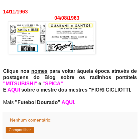
14/11/1963
04/08/1963
Clique nos
nomes
para voltar àquela época através de
postagens do Blog sobre os radinhos portáteis
"MITSUBISHI"
e
"SPICA"
.
E
AQUI
sobre o mestre dos mestres "FIORI GIGLIOTTI.
Mais
"Futebol Dourado"
AQUI
.
Nenhum comentário:
Compartilhar