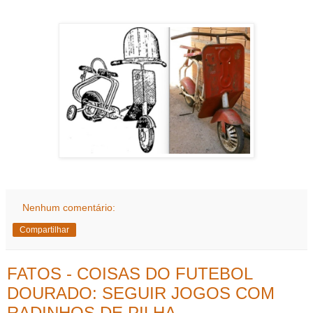
Nenhum comentário:
Compartilhar
FATOS - COISAS DO FUTEBOL
DOURADO: SEGUIR JOGOS COM
RADINHOS DE PILHA