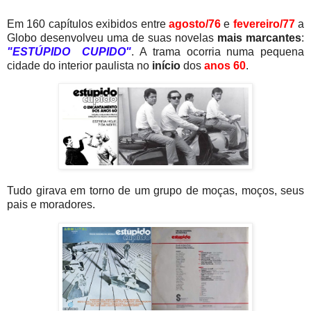
Em 160 capítulos exibidos entre
agosto/76
e
fevereiro/77
a
Globo desenvolveu uma de suas novelas
mais marcantes
:
"ESTÚPIDO CUPIDO"
. A trama ocorria numa pequena
cidade do interior paulista no
início
dos
a
nos 60
.
Tudo girava em torno de um grupo de moças, moços, seus
pais e moradores.