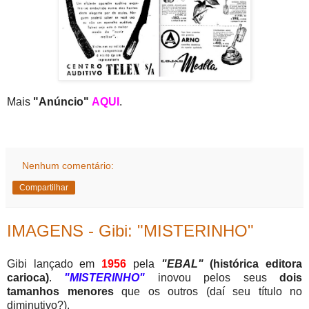
Mais
"Anúncio"
AQUI
.
Nenhum comentário:
Compartilhar
IMAGENS - Gibi: "MISTERINHO"
Gibi lançado em
1956
pela
"EBAL"
(
histórica editora
carioca)
.
"MISTERINHO"
inovou pelos seus
dois
tamanhos menores
que os outros (daí seu título no
diminutivo?).