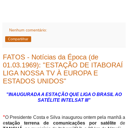
Nenhum comentário:
Compartilhar
FATOS - Notícias da Época (de
01.03.1969): "ESTAÇÃO DE ITABORAÍ
LIGA NOSSA TV À EUROPA E
ESTADOS UNIDOS"
"INAUGURADA A ESTAÇÃO QUE LIGA O BRASIL AO
SATÉLITE INTELSAT III"
"
O Presidente Costa e Silva inaugurou ontem pela manhã a
e
stação terrena de comunicações por satélite
de