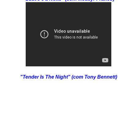
"Tender Is The Night" (com Tony Bennett)