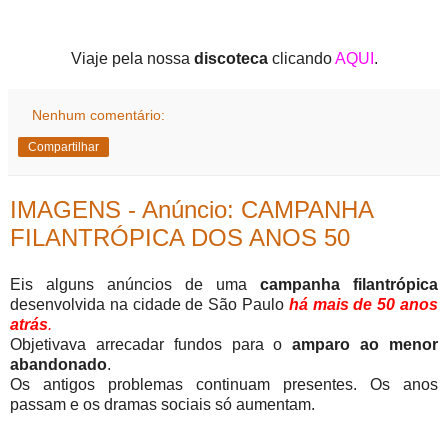
Viaje pela nossa
discoteca
clicando
AQUI
.
Nenhum comentário:
Compartilhar
IMAGENS - Anúncio: CAMPANHA
FILANTRÓPICA DOS ANOS 50
Eis alguns anúncios de uma
campanha filantrópica
desenvolvida na cidade de São Paulo
há mais de 50 anos
atrás
.
Objetivava arrecadar fundos para o
amparo ao menor
abandonado
.
Os antigos problemas continuam presentes. Os anos
passam e os dramas sociais só aumentam.