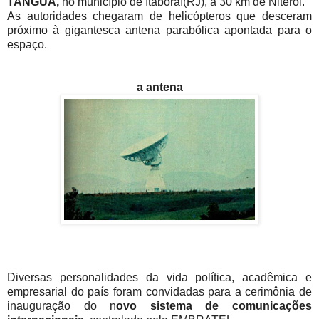
TANGUÁ,
no município de Itaboraí(RJ), a 30 km de Niterói.
As autoridades chegaram de helicópteros que desceram
próximo à gigantesca antena parabólica apontada para o
espaço.
a antena
Diversas personalidades da vida política, acadêmica e
empresarial do país foram convidadas para a cerimônia de
inauguração do n
ovo sistema de comunicações