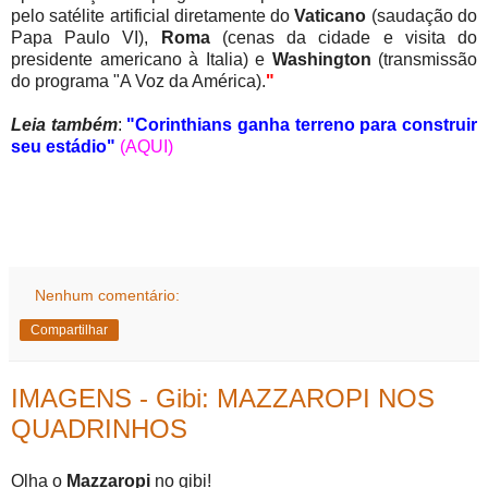
pelo satélite artificial diretamente do
Vaticano
(saudação do
Papa Paulo VI),
Roma
(cenas da cidade e visita do
presidente americano à Italia) e
Washington
(transmissão
do programa "A Voz da América).
"
Leia também
:
"Corinthians ganha terreno para construir
seu estádio"
(AQUI)
Nenhum comentário:
Compartilhar
IMAGENS - Gibi: MAZZAROPI NOS
QUADRINHOS
Olha o
Mazzaropi
no gibi!