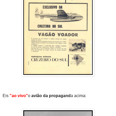
Eis
"ao vivo"
o
avião da propagand
a acima: