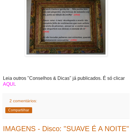
Leia outros "Conselhos & Dicas" já publicados. É só clicar
AQUI
.
2 comentários:
Compartilhar
IMAGENS - Disco: "SUAVE É A NOITE"