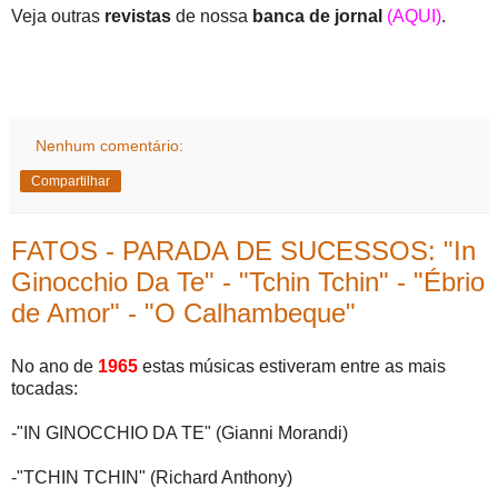
Veja outras
revistas
de nossa
banca de jornal
(AQUI)
.
Nenhum comentário:
Compartilhar
FATOS - PARADA DE SUCESSOS: "In
Ginocchio Da Te" - "Tchin Tchin" - "Ébrio
de Amor" - "O Calhambeque"
No ano de
1965
estas músicas estiveram entre as mais
tocadas:
-"IN GINOCCHIO DA TE" (Gianni Morandi)
-"TCHIN TCHIN" (Richard Anthony)