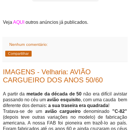
Veja
AQUI
outros anúncios já publicados.
Nenhum comentário:
Compartilhar
IMAGENS - Velharia: AVIÃO
CARGUEIRO DOS ANOS 50/60
A partir da
metade da década de 50
não era difícil avistar
passando no céu um
avião esquisito
, com uma cauda bem
diferente dos demais:
a sua traseira era quadrada
!
Tratava-se de um
avião cargueiro
denominado
"C-82"
(depois teve outras variações no modelo) de fabricação
americana. A nossa FAB foi pioneira em trazê-lo ao país.
Foram fabricados até os anos 60 e ainda cruzaram os céus