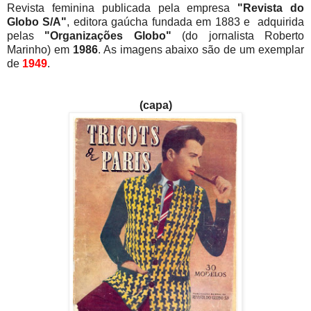
Revista feminina publicada pela empresa
"Revista do
Globo S/A"
, editora gaúcha fundada em 1883 e adquirida
pelas
"Organizações Globo"
(do jornalista Roberto
Marinho) em
1986
. As imagens abaixo são de um exemplar
de
1949
.
(capa)