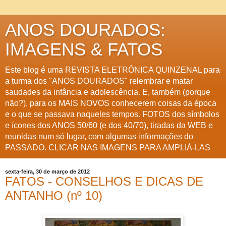
ANOS DOURADOS:
IMAGENS & FATOS
Este blog é uma REVISTA ELETRÔNICA QUINZENAL para
a turma dos "ANOS DOURADOS" relembrar e matar
saudades da infância e adolescência. E, também (porque
não?), para os MAIS NOVOS conhecerem coisas da época
e o que se passava naqueles tempos. FOTOS dos símbolos
e ícones dos ANOS 50/60 (e dos 40/70), tiradas da WEB e
reunidas num só lugar, com algumas informações do
PASSADO. CLICAR NAS IMAGENS PARA AMPLIÁ-LAS
sexta-feira, 30 de março de 2012
FATOS - CONSELHOS E DICAS DE
ANTANHO (nº 10)