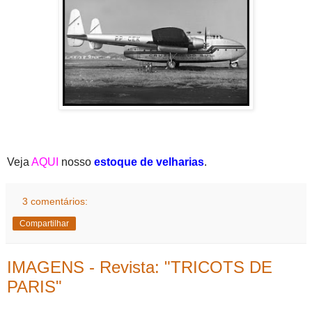
Veja
AQUI
nosso
estoque de velharias
.
3 comentários:
Compartilhar
IMAGENS - Revista: "TRICOTS DE
PARIS"