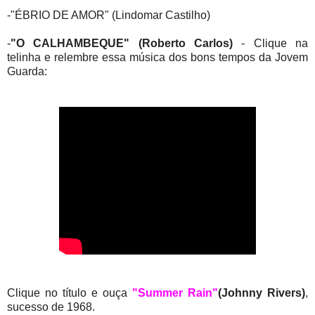
-"ÉBRIO DE AMOR" (Lindomar Castilho)
-
"O CALHAMBEQUE" (Roberto Carlos)
- Clique na
telinha e relembre essa música dos bons tempos da Jovem
Guarda:
Clique no título e ouça
"Summer Rain"
(Johnny Rivers)
,
sucesso de 1968.