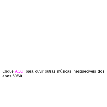
Clique
AQUI
para ouvir outras músicas inesquecíveis
dos
anos 50/60
.