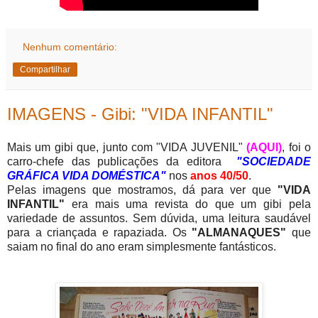
Nenhum comentário:
Compartilhar
IMAGENS - Gibi: "VIDA INFANTIL"
Mais um gibi que, junto com "VIDA JUVENIL"
(AQUI)
, foi o
carro-chefe das publicações da editora
"SOCIEDADE
GRÁFICA VIDA DOMÉSTICA"
nos
anos 40/50
.
Pelas imagens que mostramos, dá para ver que
"VIDA
INFANTIL"
era mais uma revista do que um gibi pela
variedade de assuntos. Sem dúvida, uma leitura saudável
para a criançada e rapaziada. Os
"ALMANAQUES"
que
saiam no final do ano eram simplesmente fantásticos.