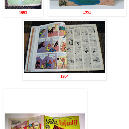
1951
1953
1954