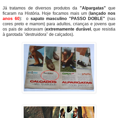
Já tratamos de diversos produtos da
"Alpargatas"
que
ficaram na História. Hoje focamos mais um (
lançado nos
anos 60
): o
sapato masculino "PASSO DOBLE"
(nas
cores preto e marrom) para adultos, crianças e jovens que
os pais de adoravam (
extremamente durável
, que resistia
à garotada "destruidora" de calçados).