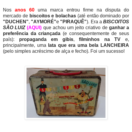
Nos
anos 60
uma marca entrou firme na disputa do
mercado de
biscoitos e bolachas
(até então dominado por
"DUCHEN"
,
"AYMORÉ"
e
"PIRAQUÊ"
). Era a
BISCOITOS
SÃO LUIZ
(AQUI)
que achou um jeito criativo de
ganhar a
preferência da criançada
(e consequentemente de seus
país):
propaganda em gibis
,
filminhos na TV
e,
principalmente, uma
lata que era uma bela LANCHEIRA
(pelo simples acréscimo de alça e fecho). Foi um sucesso!