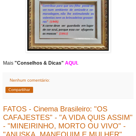
Mais
"Conselhos & Dicas"
AQUI
.
Nenhum comentário:
Compartilhar
FATOS - Cinema Brasileiro: "OS
CAFAJESTES" - "A VIDA QUIS ASSIM"
- "MINEIRINHO, MORTO OU VIVO" -
"ANUSKA, MANEQUIM E MULHER"