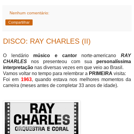
Nenhum comentário:
Compartilhar
DISCO: RAY CHARLES (II)
O lendário
músico e cantor
norte-americano
RAY
CHARLES
nos presenteou com sua
personalíssima
interpretação
nas diversas vezes em que veio ao Brasil.
Vamos voltar no tempo para relembrar a
PRIMEIRA
visita:
Foi em
1963
, quando estava nos melhores momentos da
carreira (meses antes de completar 33 anos de idade).