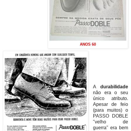
ANOS 60
A
durabilidade
não era o seu
único atributo.
Apesar de feio
(para muitos) o
PASSO DOBLE
"velho de
guerra" era bem