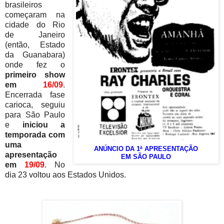
brasileiros
começaram na
cidade do Rio
de Janeiro
(então, Estado
da Guanabara)
onde fez o
primeiro show
em
16/09
.
Encerrada fase
carioca, seguiu
para São Paulo
e
iniciou a
temporada com
uma
ANÚNCIO DA 1ª APRESENTAÇÃO
apresentação
EM SÃO PAULO
em
19/09
. No
dia 23 voltou aos Estados Unidos.