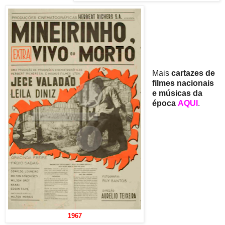
Mais
cartazes de
filmes nacionais
e músicas da
época
AQUI
.
1967