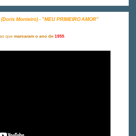
(Doris Monteiro) - "MEU PRIMEIRO AMOR"
cas que
marcaram o ano de
1955
.