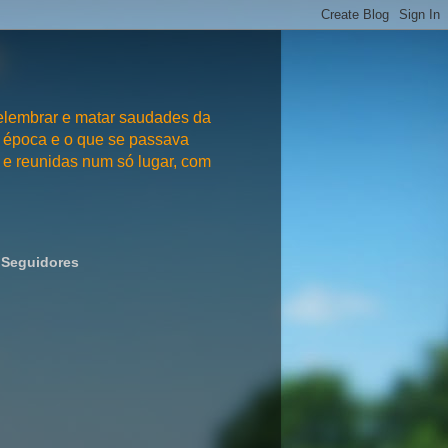
embrar e matar saudades da
 época e o que se passava
e reunidas num só lugar, com
Seguidores