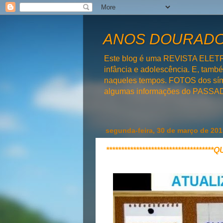
ANOS DOURADOS
Este blog é uma REVISTA ELET
infância e adolescência. E, tam
naqueles tempos. FOTOS dos símb
algumas informações do PAS
segunda-feira, 30 de março de 201
**********************************