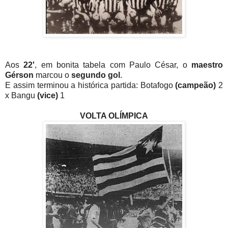
Aos
22'
, em bonita tabela com Paulo César, o
maestro
Gérson
marcou o
segundo gol
.
E assim terminou a histórica partida: Botafogo
(campeão)
2
x Bangu
(vice)
1
VOLTA OLÍMPICA