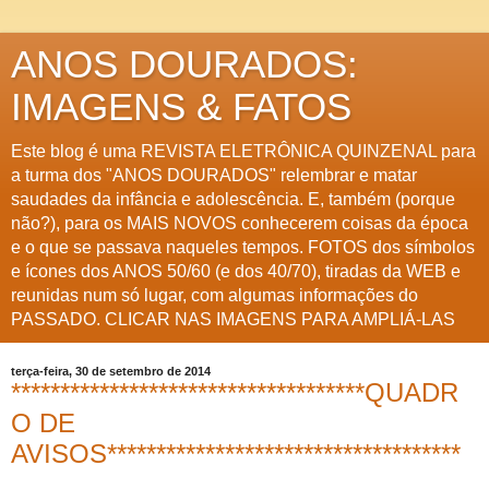
ANOS DOURADOS:
IMAGENS & FATOS
Este blog é uma REVISTA ELETRÔNICA QUINZENAL para
a turma dos "ANOS DOURADOS" relembrar e matar
saudades da infância e adolescência. E, também (porque
não?), para os MAIS NOVOS conhecerem coisas da época
e o que se passava naqueles tempos. FOTOS dos símbolos
e ícones dos ANOS 50/60 (e dos 40/70), tiradas da WEB e
reunidas num só lugar, com algumas informações do
PASSADO. CLICAR NAS IMAGENS PARA AMPLIÁ-LAS
terça-feira, 30 de setembro de 2014
************************************QUADR
O DE
AVISOS************************************