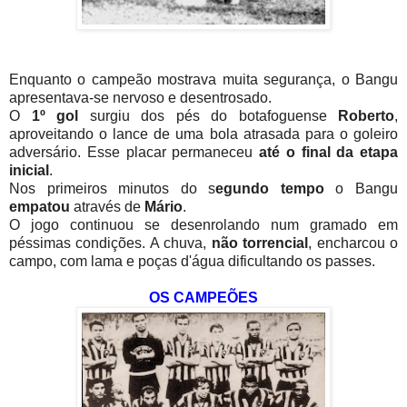
Enquanto o campeão mostrava muita segurança, o Bangu
apresentava-se nervoso e desentrosado.
O
1º gol
surgiu dos pés do botafoguense
Roberto
,
aproveitando o lance de uma bola atrasada para o goleiro
adversário. Esse placar permaneceu
até o final da etapa
inicial
.
Nos primeiros minutos do s
egundo tempo
o Bangu
empatou
através de
Mário
.
O jogo continuou se desenrolando num gramado em
péssimas condições. A chuva,
não torrencial
, encharcou o
campo, com lama e poças d'água dificultando os passes.
OS CAMPEÕES