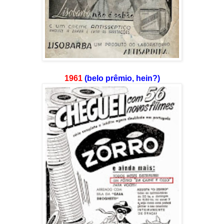
1961
(belo prêmio, hein?)