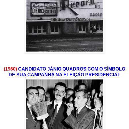
(1960)
CANDIDATO JÂNIO QUADROS COM O SÍMBOLO
DE SUA CAMPANHA NA ELEIÇÃO PRESIDENCIAL