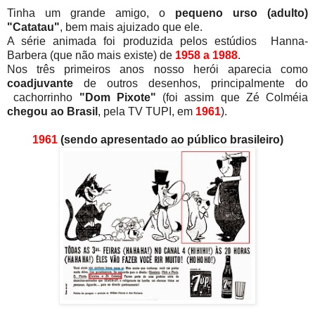
Tinha um grande amigo, o
pequeno urso (adulto)
"Catatau"
, bem mais ajuizado que ele.
A série animada foi produzida pelos estúdios Hanna-
Barbera (que não mais existe) de
1958 a 1988
.
Nos três primeiros anos nosso herói aparecia como
coadjuvante
de outros desenhos, principalmente do
cachorrinho
"Dom Pixote"
(foi assim que Zé Colméia
chegou ao Brasil
, pela TV TUPI, em
1961
).
1961
(sendo apresentado ao público brasileiro)