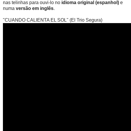
nas telinhas para ouvi-lo no
idioma original (espanhol)
e
numa
versão em inglês
.
"CUANDO CALIENTA EL SOL" (El Trio Segura)