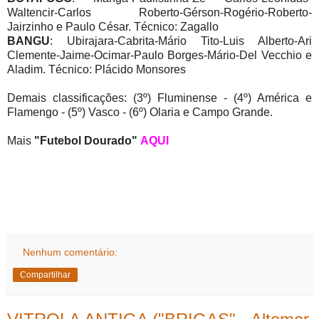
Waltencir-Carlos Roberto-Gérson-Rogério-Roberto-
Jairzinho e Paulo César. Técnico: Zagallo
BANGU
: Ubirajara-Cabrita-Mário Tito-Luis Alberto-Ari
Clemente-Jaime-Ocimar-Paulo Borges-Mário-Del Vecchio e
Aladim. Técnico: Plácido Monsores
Demais classificações: (3º) Fluminense - (4º) América e
Flamengo - (5º) Vasco - (6º) Olaria e Campo Grande.
Mais
"Futebol Dourado"
AQUI
Nenhum comentário:
Compartilhar