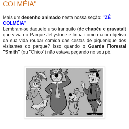
COLMÉIA"
Mais um
desenho animado
nesta nossa seção:
"ZÉ
COLMÉIA"
.
Lembram-se daquele urso tranquilo (
de chapéu e gravata!
)
que vivia no Parque Jellystone e tinha como maior objetivo
da sua vida roubar comida das cestas de piquenique dos
visitantes do parque? Isso quando o
Guarda Florestal
"Smith"
(ou "Chico") não estava pegando no seu pé.