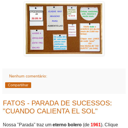
Nenhum comentário:
Compartilhar
FATOS - PARADA DE SUCESSOS:
"CUANDO CALIENTA EL SOL"
Nossa "Parada" traz um
eterno bolero
(de
1961
). Clique