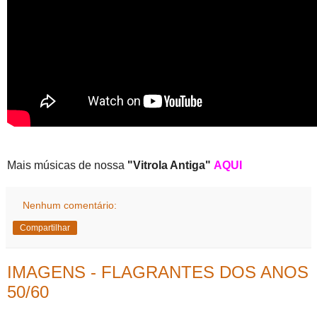
Mais músicas de nossa
"Vitrola Antiga"
AQUI
Nenhum comentário:
Compartilhar
IMAGENS - FLAGRANTES DOS ANOS
50/60