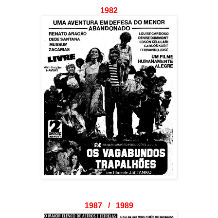
1982
1987 / 1989