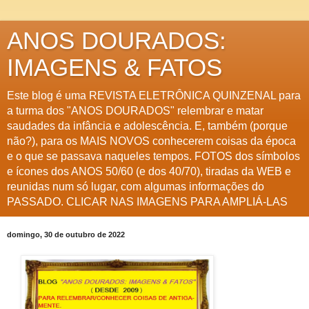
ANOS DOURADOS:
IMAGENS & FATOS
Este blog é uma REVISTA ELETRÔNICA QUINZENAL para
a turma dos "ANOS DOURADOS" relembrar e matar
saudades da infância e adolescência. E, também (porque
não?), para os MAIS NOVOS conhecerem coisas da época
e o que se passava naqueles tempos. FOTOS dos símbolos
e ícones dos ANOS 50/60 (e dos 40/70), tiradas da WEB e
reunidas num só lugar, com algumas informações do
PASSADO. CLICAR NAS IMAGENS PARA AMPLIÁ-LAS
domingo, 30 de outubro de 2022