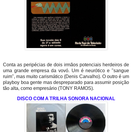
Conta as peripécias de dois irmãos potenciais herdeiros de
uma grande empresa da vovó. Um é neurótico e "sangue
ruim", mas muito carismático (Denis Carvalho). O outro é um
playboy boa gente mas despreparado para assumir posição
tão alta, como empresário (TONY RAMOS).
DISCO COM A TRILHA SONORA NACIONAL