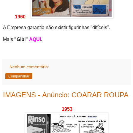
1960
A Empresa garantia não existir figurinhas "difíceis".
Mais
"Gibi"
AQUI
.
Nenhum comentário:
Compartilhar
IMAGENS - Anúncio: COARAR ROUPA
1953