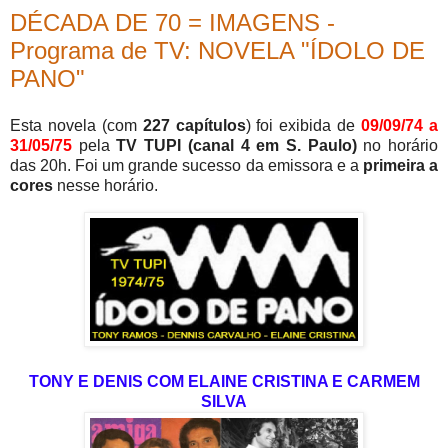
DÉCADA DE 70 = IMAGENS -
Programa de TV: NOVELA "ÍDOLO DE
PANO"
Esta novela (com
227 capítulos
) foi exibida de
09/09/74 a
31/05/75
pela
TV TUPI (canal 4 em S. Paulo)
no horário
das 20h. Foi um grande sucesso da emissora e a
primeira a
cores
nesse horário.
TONY E DENIS COM ELAINE CRISTINA E CARMEM
SILVA