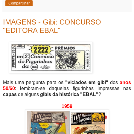
Compartilhar
IMAGENS - Gibi: CONCURSO
"EDITORA EBAL"
Mais uma pergunta para os
"viciados em gibi"
dos
anos
50/60
: lembram-se daquelas figurinhas impressas nas
capas
de alguns
gibis da histórica "EBAL"
?
1959