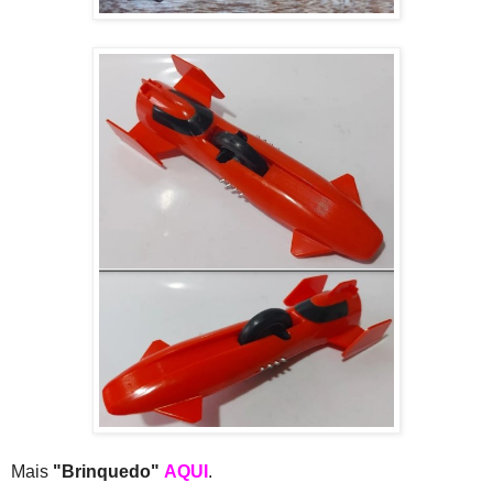
Mais
"Brinquedo"
AQUI
.