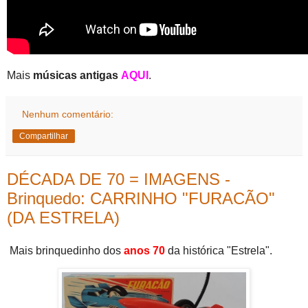
Mais
músicas antigas
AQUI
.
Nenhum comentário:
Compartilhar
DÉCADA DE 70 = IMAGENS -
Brinquedo: CARRINHO "FURACÃO"
(DA ESTRELA)
Mais brinquedinho dos
anos 70
da histórica "Estrela".