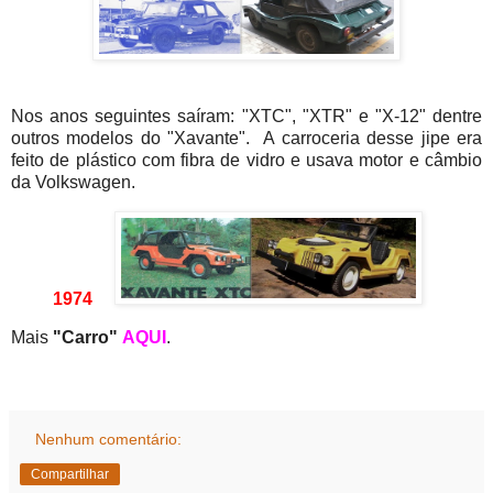
Nos anos seguintes saíram: "XTC", "XTR" e "X-12" dentre
outros modelos do "Xavante". A carroceria desse jipe era
feito de plástico com fibra de vidro e usava motor e câmbio
da Volkswagen.
1974
Mais
"Carro"
AQUI
.
Nenhum comentário:
Compartilhar