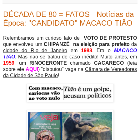
DÉCADA DE 80 = FATOS - Notícias da
Época: "CANDIDATO" MACACO TIÃO
Relembramos um curioso fato de
VOTO DE PROTESTO
que envolveu um
CHIPANZÉ na eleição para prefeito
da
cidade do Rio de Janeiro
em
1988
. Era o
MACACO
TIÃO
.
Mas não se tratou de caso inédito! Muito antes, em
1959
, um
RINOCERONTE
chamado
CACARECO
(leia
sobre ele
AQUI
)
"disputou" vaga na
Câmara de Vereadores
da Cidade de São Paulo
!