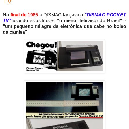
TV"
No
final de 1985
a DISMAC lançava o
"DISMAC POCKET
TV"
usando estas frases:
"o menor televisor do Brasil"
e
"um pequeno milagre da eletrônica que cabe no bolso
da camisa"
.