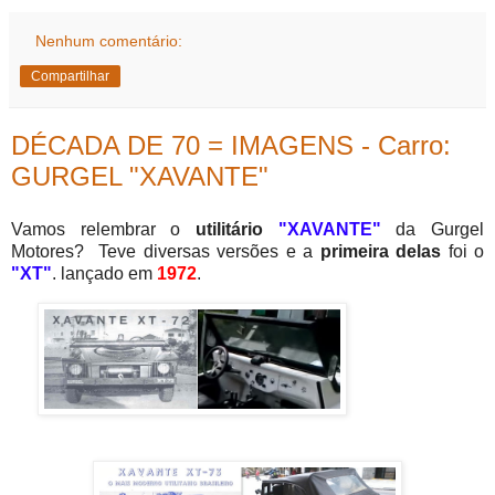
Nenhum comentário:
Compartilhar
DÉCADA DE 70 = IMAGENS - Carro:
GURGEL "XAVANTE"
Vamos relembrar o
utilitário
"XAVANTE"
da Gurgel
Motores? Teve diversas versões e a
primeira delas
foi o
"XT"
. lançado em
1972
.