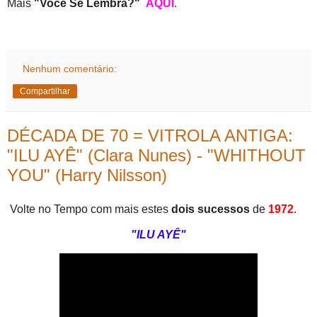
Mais
"Você Se Lembra?"
AQUI
.
Nenhum comentário:
Compartilhar
DÉCADA DE 70 = VITROLA ANTIGA:
"ILU AYÊ" (Clara Nunes) - "WHITHOUT
YOU" (Harry Nilsson)
Volte no Tempo com mais estes
dois sucessos
de
1972
.
"ILU AYÊ"