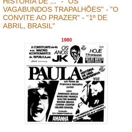
HISTÓRIA DE ..." - "OS
VAGABUNDOS TRAPALHÕES" - "O
CONVITE AO PRAZER" - "1º DE
ABRIL, BRASIL"
1980