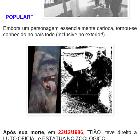
POPULAR"
Embora um personagem essencialmente carioca, tornou-se
conhecido no país todo (inclusive no exterior!).
Após sua morte
, em
23/12/1986
, "TIÃO" teve direito a
LUTO OFICIAL e ESTÁTUA NO ZOOLÓGICO.