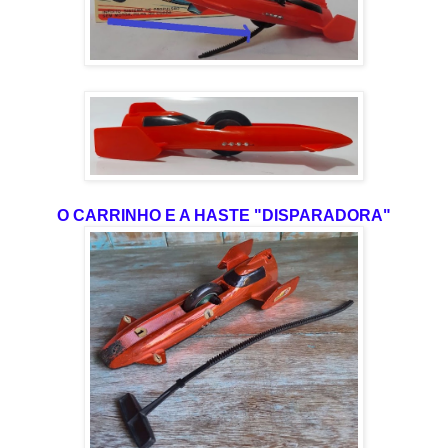
O CARRINHO E A HASTE "DISPARADORA"