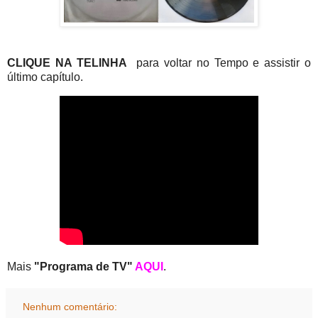
CLIQUE NA TELINHA
para voltar no Tempo e assistir o
último capítulo.
Mais
"Programa de TV"
AQUI
.
Nenhum comentário: