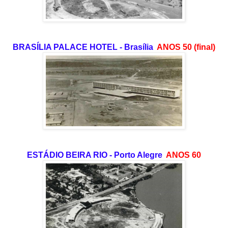
BRASÍLIA PALACE HOTEL - Brasília
ANOS 50 (final)
ESTÁDIO BEIRA RIO - Porto Alegre
ANOS 60