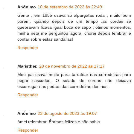
Anônimo
10 de setembro de 2022 às 22:49
Gente , em 1955 usava só alpargatas roda , muito bom
porém, quando depois de um tempo ,as cordas se
quebravam ficava igual boca de sapo , ótimos momentos,
minha neta me perguntou agora, chorei depois lembrar e
contar sobre estas sandálias!
Responder
Maristher.
29 de novembro de 2022 às 17:17
Meu pai usava muito para tarrafear nas corredeiras para
pegar cascudos. O solado de cordas não deixava
escorregar nas pedras das corredeiras dos rios.
Responder
Anônimo
23 de agosto de 2023 às 19:07
Amei relembrar. Éramos felizes e não sabia
Responder