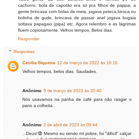
cachorro, bola de capotão era só pra filhos de pappai, a
gente brincava com bolas de meia, jogava peteca,biroca ou
bolinha de gude, brincava de passar anel jogava bugaia
soltava papagaio (pipa) etc. Agora relembro e as lágrimas
fluem copiosamente. Velhos tempos, Belos dias.
Responder
Respostas
Cecilia Siqueira
12 de março de 2022 às 18:16
Velhos tempos, belos dias. Saudades.
Anônimo
9 de março de 2023 às 20:40
Nós usavamos na panha de café para não rasgar o
pano a colheita..
Anônimo
2 de abril de 2023 às 09:44
...Deus!😨 Mesmo eu sendo mt pobre, foi "difícil" calçar