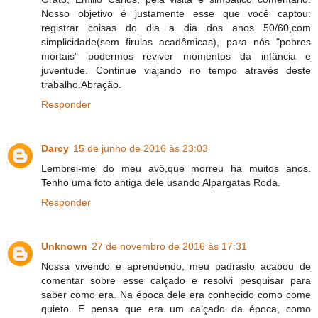
Nosso objetivo é justamente esse que você captou:
registrar coisas do dia a dia dos anos 50/60,com
simplicidade(sem firulas acadêmicas), para nós "pobres
mortais" podermos reviver momentos da infância e
juventude. Continue viajando no tempo através deste
trabalho.Abração.
Responder
Darcy
15 de junho de 2016 às 23:03
Lembrei-me do meu avô,que morreu há muitos anos.
Tenho uma foto antiga dele usando Alpargatas Roda.
Responder
Unknown
27 de novembro de 2016 às 17:31
Nossa vivendo e aprendendo, meu padrasto acabou de
comentar sobre esse calçado e resolvi pesquisar para
saber como era. Na época dele era conhecido como come
quieto. E pensa que era um calçado da época, como