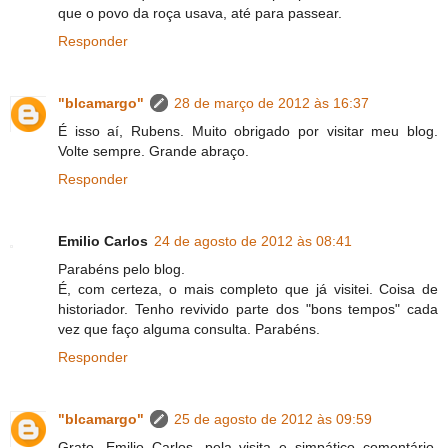
que o povo da roça usava, até para passear.
Responder
"blcamargo"
28 de março de 2012 às 16:37
É isso aí, Rubens. Muito obrigado por visitar meu blog.
Volte sempre. Grande abraço.
Responder
Emilio Carlos
24 de agosto de 2012 às 08:41
Parabéns pelo blog.
É, com certeza, o mais completo que já visitei. Coisa de
historiador. Tenho revivido parte dos "bons tempos" cada
vez que faço alguma consulta. Parabéns.
Responder
"blcamargo"
25 de agosto de 2012 às 09:59
Grato, Emilio Carlos, pela visita e simpático comentário.