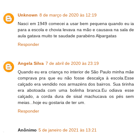
Unknown
8 de março de 2020 às 12:19
Nasci em 1949 comecei a usar bem pequena quando eu ia
para a escola e chovia levava na mão e causava na sala de
aula gatava muito te saudade parabéns Alpargatas
Responder
Angela Silva
7 de abril de 2020 às 23:19
Quando eu era criança no interior de São Paulo minha mãe
comprava pra que eu não fosse descalça à escola.Esse
calçado era vendido nos armazéns dos bairros. Sua tirinha
era abotoada com uma bolinha branca.Eu odiava esse
calçado, a corda dura de sisal machucava os pés sem
meias...hoje eu gostaria de ter um.
Responder
Anônimo
5 de janeiro de 2021 às 13:21