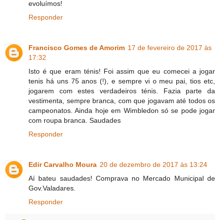
evoluímos!
Responder
Francisco Gomes de Amorim
17 de fevereiro de 2017 às
17:32
Isto é que eram ténis! Foi assim que eu comecei a jogar
tenis há uns 75 anos (!), e sempre vi o meu pai, tios etc,
jogarem com estes verdadeiros ténis. Fazia parte da
vestimenta, sempre branca, com que jogavam até todos os
campeonatos. Ainda hoje em Wimbledon só se pode jogar
com roupa branca. Saudades
Responder
Edir Carvalho Moura
20 de dezembro de 2017 às 13:24
Aí bateu saudades! Comprava no Mercado Municipal de
Gov.Valadares.
Responder