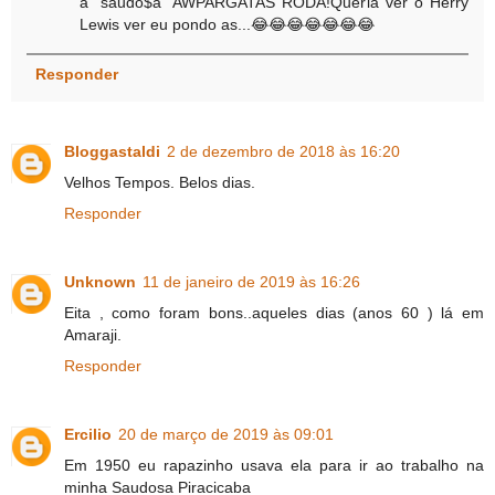
a "saudo$a" AWPARGATAS RODA!Queria ver o Herry
Lewis ver eu pondo as...😂😂😂😂😂😂😂
Responder
Bloggastaldi
2 de dezembro de 2018 às 16:20
Velhos Tempos. Belos dias.
Responder
Unknown
11 de janeiro de 2019 às 16:26
Eita , como foram bons..aqueles dias (anos 60 ) lá em
Amaraji.
Responder
Ercilio
20 de março de 2019 às 09:01
Em 1950 eu rapazinho usava ela para ir ao trabalho na
minha Saudosa Piracicaba