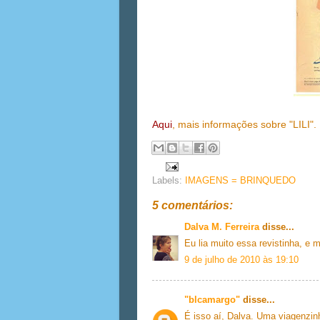
Aqui
, mais informações sobre "LILI".
Labels:
IMAGENS = BRINQUEDO
5 comentários:
Dalva M. Ferreira
disse...
Eu lia muito essa revistinha, e 
9 de julho de 2010 às 19:10
"blcamargo"
disse...
É isso aí, Dalva. Uma viagenzin