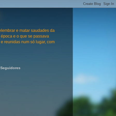
embrar e matar saudades da
 época e o que se passava
e reunidas num só lugar, com
Seguidores