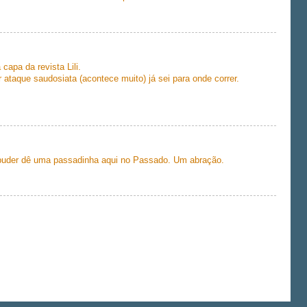
capa da revista Lili.
ataque saudosiata (acontece muito) já sei para onde correr.
 puder dê uma passadinha aqui no Passado. Um abração.