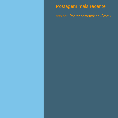
Postagem mais recente
Assinar:
Postar comentários (Atom)