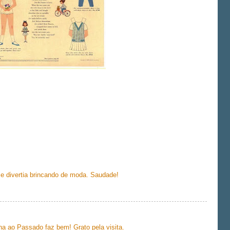
me divertia brincando de moda. Saudade!
ha ao Passado faz bem! Grato pela visita.