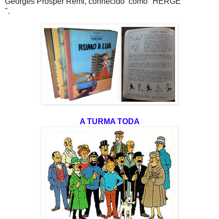
Georges Prosper Remi, conhecido como "HERGÉ
".
A TURMA TODA