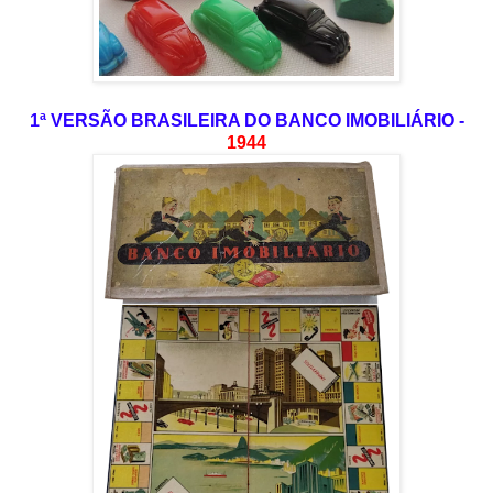
1ª VERSÃO BRASILEIRA DO BANCO IMOBILIÁRIO -
1944