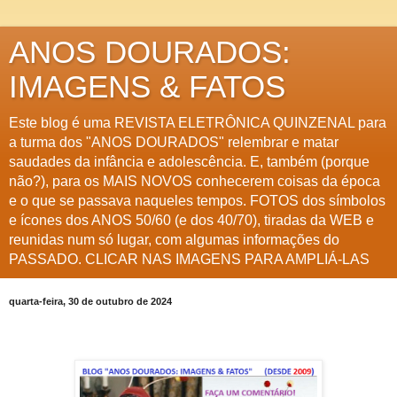
ANOS DOURADOS:
IMAGENS & FATOS
Este blog é uma REVISTA ELETRÔNICA QUINZENAL para
a turma dos "ANOS DOURADOS" relembrar e matar
saudades da infância e adolescência. E, também (porque
não?), para os MAIS NOVOS conhecerem coisas da época
e o que se passava naqueles tempos. FOTOS dos símbolos
e ícones dos ANOS 50/60 (e dos 40/70), tiradas da WEB e
reunidas num só lugar, com algumas informações do
PASSADO. CLICAR NAS IMAGENS PARA AMPLIÁ-LAS
quarta-feira, 30 de outubro de 2024