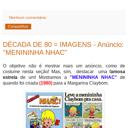
Nenhum comentário:
Compartilhar
DÉCADA DE 80 = IMAGENS - Anúncio:
"MENININHA NHAC"
O objetivo não é mostrar mais um anúncio, como de
costume nesta seção! Mas, sim, destacar uma f
amosa
estrela
de um! Mostramos a
"MENININHA NHAC"
de
quando foi criada
(1980)
para a Margarina Claybom.