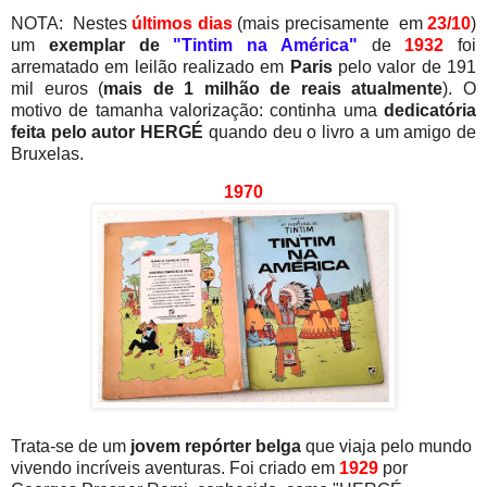
NOTA: Nestes
últimos dias
(mais precisamente em
23/10
)
um
exemplar de
"Tintim na América"
de
1932
foi
arrematado em leilão realizado em
Paris
pelo valor de 191
mil euros (
mais de 1 milhão de reais atualmente
). O
motivo de tamanha valorização: continha uma
dedicatória
feita pelo autor HERGÉ
quando deu o livro a um amigo de
Bruxelas.
1970
Trata-se de um
jovem repórter belga
que viaja pelo mundo
vivendo incríveis aventuras. Foi criado em
1929
por