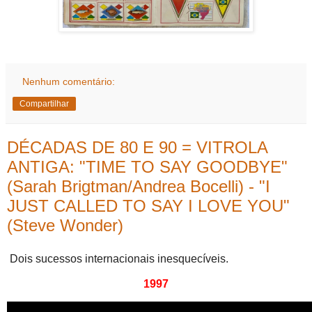
Nenhum comentário:
Compartilhar
DÉCADAS DE 80 E 90 = VITROLA
ANTIGA: "TIME TO SAY GOODBYE"
(Sarah Brigtman/Andrea Bocelli) - "I
JUST CALLED TO SAY I LOVE YOU"
(Steve Wonder)
Dois sucessos internacionais inesquecíveis.
1997