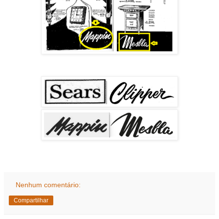
Nenhum comentário:
Compartilhar