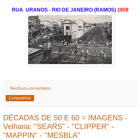
RUA URANOS - RIO DE JANEIRO (RAMOS)
1959
Nenhum comentário:
Compartilhar
DÉCADAS DE 50 E 60 = IMAGENS -
Velharia: "SEARS" - "CLIPPER" -
"MAPPIN" - "MESBLA"