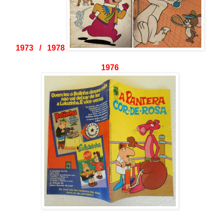
1973 / 1978
1976