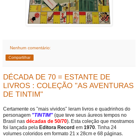
Nenhum comentário:
Compartilhar
DÉCADA DE 70 = ESTANTE DE
LIVROS : COLEÇÃO "AS AVENTURAS
DE TINTIM"
Certamente os "mais vividos" leram livros e quadrinhos do
personagem
"TINTIM"
(que teve seus áureos tempos no
Brasil nas
décadas de 50/70
). Esta coleção que mostramos
foi lançada pela
Editora Record
em
1970
. Tinha 24
volumes coloridos em formato 21 x 28cm e 68 páginas.