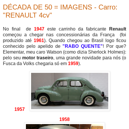
DÉCADA DE 50 = IMAGENS - Carro:
"RENAULT 4cv"
No final de
1947
este carrinho da fabricante
Renault
começou a chegar nas concessionárias da França (foi
produzido até
1961
)
. Quando chegou ao Brasil logo ficou
conhecido pelo apelido de
"RABO QUENTE"
! Por que?
Elementar, meu caro Watson (como dizia Sherlock Holmes):
pelo seu
motor traseiro
, uma grande novidade para nós (o
Fusca da Volks chegaria só em
1959
).
1957
1958