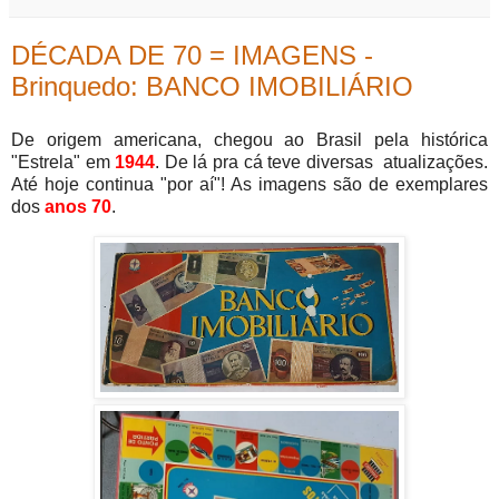
DÉCADA DE 70 = IMAGENS -
Brinquedo: BANCO IMOBILIÁRIO
De origem americana, chegou ao Brasil pela histórica
"Estrela" em
1944
. De lá pra cá teve diversas atualizações.
Até hoje continua "por aí"! As imagens são de exemplares
dos
anos 70
.