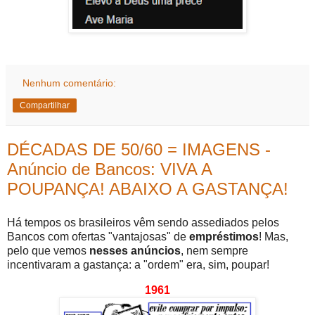
Nenhum comentário:
Compartilhar
DÉCADAS DE 50/60 = IMAGENS -
Anúncio de Bancos: VIVA A
POUPANÇA! ABAIXO A GASTANÇA!
Há tempos os brasileiros vêm sendo assediados pelos
Bancos com ofertas "vantajosas" de
empréstimos
! Mas,
pelo que vemos
nesses anúncios
, nem sempre
incentivaram a gastança: a "ordem" era, sim, poupar!
1961