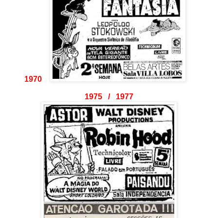
1970
1975 / 1977