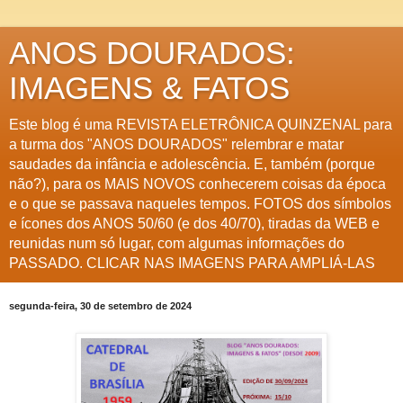
ANOS DOURADOS:
IMAGENS & FATOS
Este blog é uma REVISTA ELETRÔNICA QUINZENAL para
a turma dos "ANOS DOURADOS" relembrar e matar
saudades da infância e adolescência. E, também (porque
não?), para os MAIS NOVOS conhecerem coisas da época
e o que se passava naqueles tempos. FOTOS dos símbolos
e ícones dos ANOS 50/60 (e dos 40/70), tiradas da WEB e
reunidas num só lugar, com algumas informações do
PASSADO. CLICAR NAS IMAGENS PARA AMPLIÁ-LAS
segunda-feira, 30 de setembro de 2024