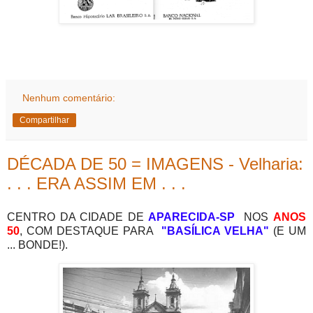
Nenhum comentário:
Compartilhar
DÉCADA DE 50 = IMAGENS - Velharia:
. . . ERA ASSIM EM . . .
CENTRO DA CIDADE DE
APARECIDA-SP
NOS
ANOS
50
,
COM DESTAQUE PARA
"BASÍLICA VELHA"
(E UM
... BONDE!).