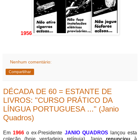
1956
Nenhum comentário:
Compartilhar
DÉCADA DE 60 = ESTANTE DE
LIVROS: "CURSO PRÁTICO DA
LÍNGUA PORTUGUESA ..." (Janio
Quadros)
Em
1966
o ex-Presidente
JANIO QUADROS
lançou esta
coleção (hoje verdadeira relíquia). Janio
renunciou
à