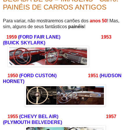
PAINÉIS DE CARROS ANTIGOS
Para variar, não mostraremos carrões dos
anos 50
! Mas,
sim, alguns de seus fantásticos
painéis
!
1959
(FORD FAIR LANE)
1953
(BUICK SKYLARK)
1950
(FORD CUSTON)
1951
(HUDSON
HORNET)
1955
(CHEVY BEL AIR)
1957
(PLYMOUTH BELVEDERE)