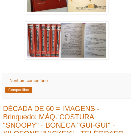
Nenhum comentário:
Compartilhar
DÉCADA DE 60 = IMAGENS -
Brinquedo: MÁQ. COSTURA
"SNOOPY" - BONECA "GUI-GUI" -