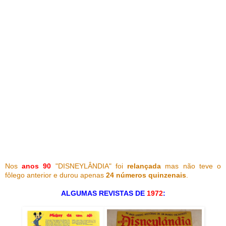
Nos
anos 90
"DISNEYLÂNDIA" foi
relançada
mas não teve o
fôlego anterior e durou apenas
24 números quinzenais
.
ALGUMAS REVISTAS DE
1972
: