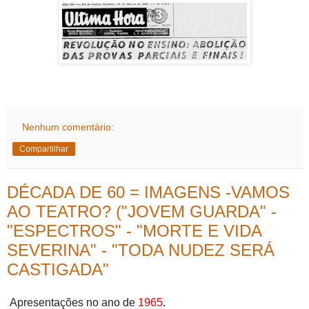
Nenhum comentário:
Compartilhar
DÉCADA DE 60 = IMAGENS -VAMOS
AO TEATRO? ("JOVEM GUARDA" -
"ESPECTROS" - "MORTE E VIDA
SEVERINA" - "TODA NUDEZ SERÁ
CASTIGADA"
Apresentações no ano de
1965
.