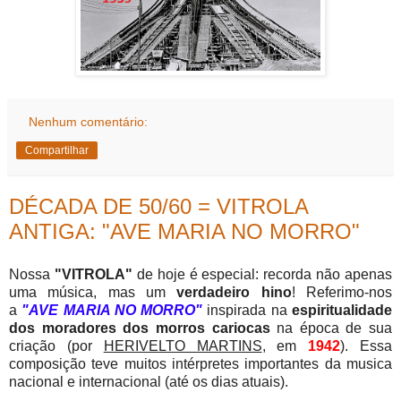
Nenhum comentário:
Compartilhar
DÉCADA DE 50/60 = VITROLA
ANTIGA: "AVE MARIA NO MORRO"
Nossa
"VITROLA"
de hoje é especial: recorda não apenas
uma música, mas um
verdadeiro hino
! Referimo-nos
a
"AVE MARIA NO MORRO"
inspirada na
espiritualidade
dos moradores dos morros cariocas
na época de sua
criação (por
HERIVELTO MARTINS
, em
1942
). Essa
composição teve muitos intérpretes importantes da musica
nacional e internacional (até os dias atuais).