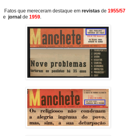
Fatos que mereceram destaque em
revistas
de
1955/57
e
jornal
de
1959
.