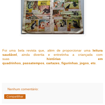
Foi uma bela revista que, além de proporcionar uma
leitura
saudável
, ainda divertia e entretinha a criançada com
suas
histórias em
quadrinhos
,
passatempos
,
cartazes
,
figurinhas
,
jogos
,
etc
.
Nenhum comentário:
Compartilhar