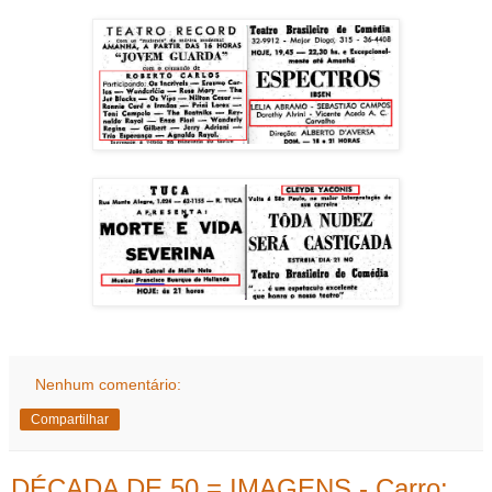
Nenhum comentário:
Compartilhar
DÉCADA DE 50 = IMAGENS - Carro: