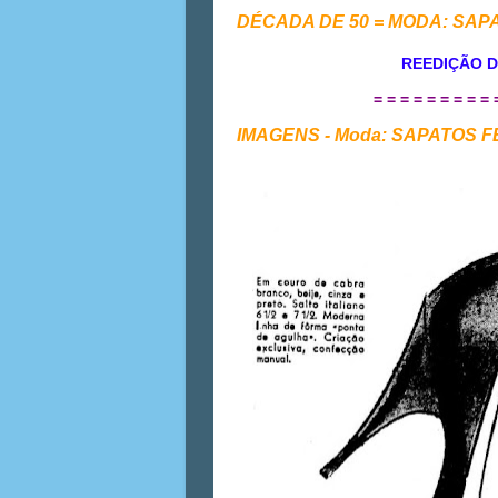
DÉCADA DE 50 = MODA: SAP
REEDIÇÃO D
= = = = = = = = = 
IMAGENS - Moda: SAPATOS 