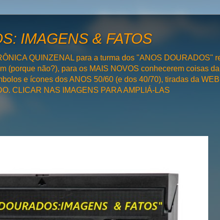
: IMAGENS & FATOS
RÔNICA QUINZENAL para a turma dos "ANOS DOURADOS" rel
bém (porque não?), para os MAIS NOVOS conhecerem coisas da
olos e ícones dos ANOS 50/60 (e dos 40/70), tiradas da WEB 
SADO. CLICAR NAS IMAGENS PARA AMPLIÁ-LAS