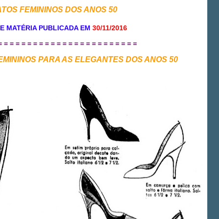
ATOS FEMININOS DOS ANOS 50
E MATÉRIA PUBLICADA EM
30/11/2016
= = = = = = = = = = = = = = = = = = = = = = = =
FEMININOS PARA AS ELEGANTES DOS ANOS 50