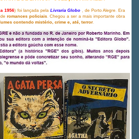
 a 1956
) foi lançada pela
Livraria Globo
, de Porto Alegre. Era
s de
romances policiais
. Chegou a ser a mais importante obra
lumes contendo mistério, crime e, até, terror
.