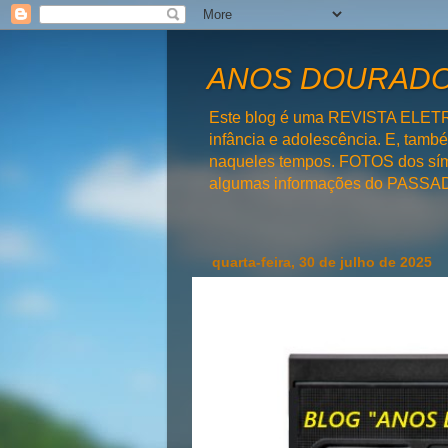
ANOS DOURADOS
Este blog é uma REVISTA ELET
infância e adolescência. E, tam
naqueles tempos. FOTOS dos símb
algumas informações do PAS
quarta-feira, 30 de julho de 2025