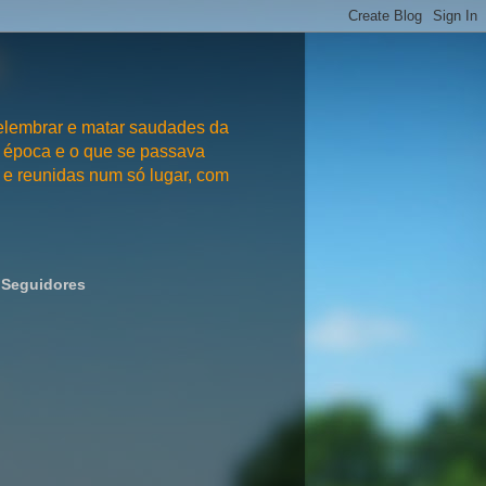
embrar e matar saudades da
 época e o que se passava
e reunidas num só lugar, com
Seguidores