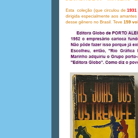
Esta coleção (que circulou de
1931
dirigida especialmente aos amante
desse gênero no Brasil. Teve
159 vo