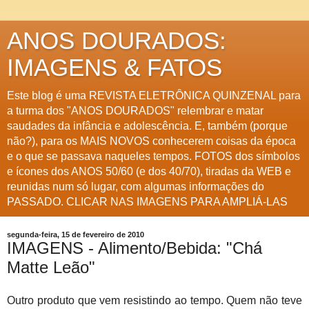
ANOS DOURADOS:
IMAGENS & FATOS
Este blog é uma REVISTA ELETRÔNICA QUINZENAL para
a turma dos "ANOS DOURADOS" relembrar e matar
saudades da infância e adolescência. E, também (porque
não?), para os MAIS NOVOS conhecerem coisas da época
e o que se passava naqueles tempos. FOTOS dos símbolos
e ícones dos ANOS 50/60 (e dos 40/70), tiradas da WEB e
reunidas num só lugar, com algumas informações do
PASSADO. CLICAR NAS IMAGENS PARA AMPLIÁ-LAS
segunda-feira, 15 de fevereiro de 2010
IMAGENS - Alimento/Bebida: "Chá
Matte Leão"
Outro produto que vem resistindo ao tempo. Quem não teve