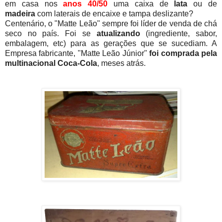
em casa nos
anos 40/50
uma caixa de
lata
ou de
madeira
com laterais de encaixe e tampa deslizante?
Centenário, o "Matte Leão" sempre foi líder de venda de chá
seco no país. Foi se
atualizando
(ingrediente, sabor,
embalagem, etc) para as gerações que se sucediam. A
Empresa fabricante, "Matte Leão Júnior"
foi comprada pela
multinacional Coca-Cola
, meses atrás.