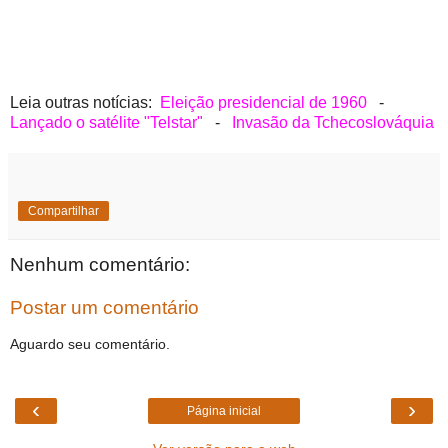
Leia outras notícias:
Eleição presidencial de 1960
-
Lançado o satélite "Telstar"
-
Invasão da Tchecoslováquia
Compartilhar
Nenhum comentário:
Postar um comentário
Aguardo seu comentário.
‹
›
Página inicial