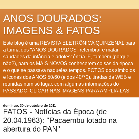
ANOS DOURADOS:
IMAGENS & FATOS
Este blog é uma REVISTA ELETRÔNICA QUINZENAL para
a turma dos "ANOS DOURADOS" relembrar e matar
saudades da infância e adolescência. E, também (porque
não?), para os MAIS NOVOS conhecerem coisas da época
e o que se passava naqueles tempos. FOTOS dos símbolos
e ícones dos ANOS 50/60 (e dos 40/70), tiradas da WEB e
reunidas num só lugar, com algumas informações do
PASSADO. CLICAR NAS IMAGENS PARA AMPLIÁ-LAS
domingo, 30 de outubro de 2011
FATOS - Notícias da Época (de
20.04.1963): "Pacaembu lotado na
abertura do PAN"