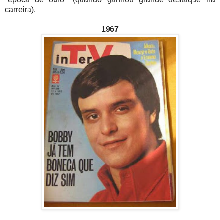
carreira).
1967