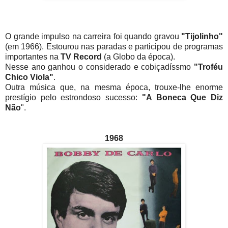
O grande impulso na carreira foi quando gravou
"Tijolinho"
(em 1966). Estourou nas paradas e participou de programas
importantes na
TV Record
(a Globo da época).
Nesse ano ganhou o considerado e cobiçadíssmo
"Troféu
Chico Viola"
.
Outra música que, na mesma época, trouxe-lhe enorme
prestígio pelo estrondoso sucesso:
"A Boneca Que Diz
Não
".
1968