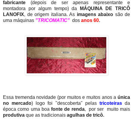
fabricante
(depois de ser apenas representante e
montadora por algum tempo) da
MÁQUINA DE TRICÔ
LANOFIX
, de origem italiana. As
imagens abaixo
são de
uma máquinas
"TRICOMATIC"
dos
anos 60
.
Essa tremenda novidade (por muitos e muitos anos a
única
no mercado
) logo foi "descoberta" pelas
tricoteiras
da
época como uma boa
fonte de renda
,
por ser muito mais
produtiva
que as tradicionais
agulhas de tricô.