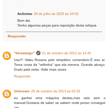
Anônimo
28 de julho de 2025 às 10:03
Bom dia
Tenho algumas peças para reposição desta relíquia
Responder
"blcamargo"
21 de outubro de 2012 às 14:42
Uau!!! Valeu Rosana pelo simpático comentário.É isso aí.
Toma conta da "velhinha" que ela merece. Grande abraço.
Grato pela visita. Volte mais vezes.
Responder
Unknown
29 de outubro de 2013 às 02:55
eu ganhei uma máquina destas,mas veio sem o
manual.Gostaria de saber se sabem onde posso conseguir
um.