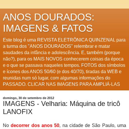
ANOS DOURADOS:
IMAGENS & FATOS
Este blog é uma REVISTA ELETRÔNICA QUINZENAL para
a turma dos "ANOS DOURADOS" relembrar e matar
saudades da infância e adolescência. E, também (porque
não?), para os MAIS NOVOS conhecerem coisas da época
e o que se passava naqueles tempos. FOTOS dos símbolos
e ícones dos ANOS 50/60 (e dos 40/70), tiradas da WEB e
reunidas num só lugar, com algumas informações do
PASSADO. CLICAR NAS IMAGENS PARA AMPLIÁ-LAS
domingo, 30 de setembro de 2012
IMAGENS - Velharia: Máquina de tricô
LANOFIX
No
decorrer dos anos 50
, na cidade de São Paulo, uma