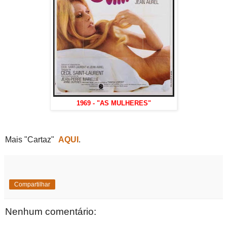
1969 - "AS MULHERES"
Mais "Cartaz"
AQUI
.
Compartilhar
Nenhum comentário: