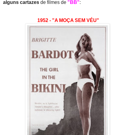
alguns cartazes
de filmes de
"BB"
:
1952 - "A MOÇA SEM VÉU"