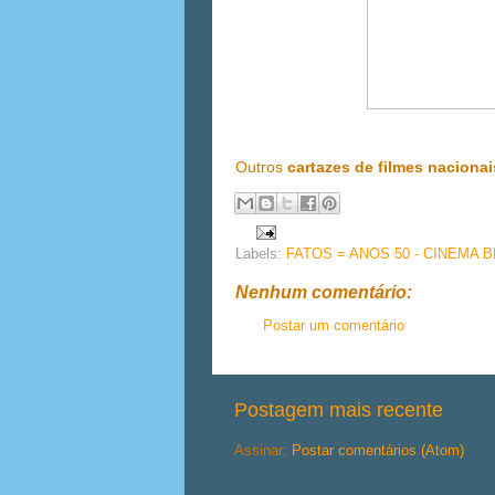
Outros
cartazes de filmes nacionai
Labels:
FATOS = ANOS 50 - CINEMA 
Nenhum comentário:
Postar um comentário
Postagem mais recente
Assinar:
Postar comentários (Atom)