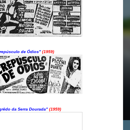
repúsculo de Ódios"
(1959)
grêdo da Serra Dourada"
(1959)