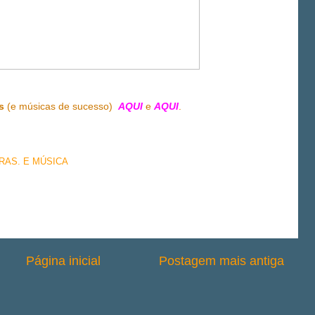
s
(e músicas de sucesso)
AQUI
e
AQUI
.
BRAS. E MÚSICA
Página inicial
Postagem mais antiga