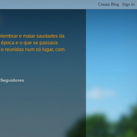
embrar e matar saudades da
 época e o que se passava
e reunidas num só lugar, com
Seguidores