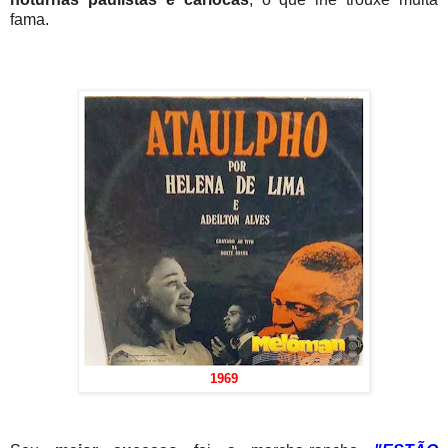
fama.
1969