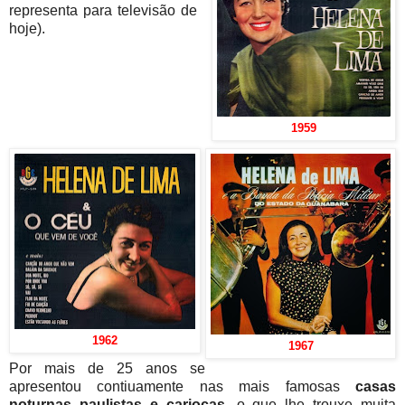
representa para televisão de
hoje).
1959
1962
1967
Por mais de 25 anos se
apresentou contiuamente nas mais famosas
casas
noturnas paulistas e cariocas
, o que lhe trouxe muita