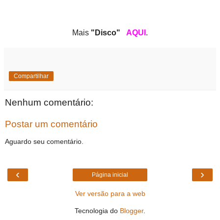
Mais
"Disco"
AQUI
.
Compartilhar
Nenhum comentário:
Postar um comentário
Aguardo seu comentário.
‹
›
Página inicial
Ver versão para a web
Tecnologia do
Blogger
.