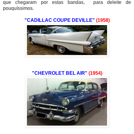
que chegaram por estas bandas, para deleite de
pouquíssimos.
"CADILLAC COUPE DEVILLE"
(1958)
"CHEVROLET BEL AIR"
(1954)