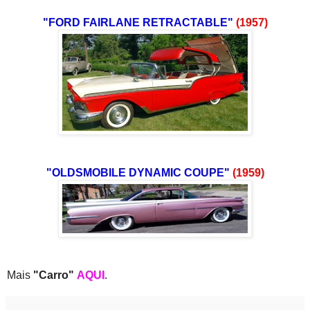
"FORD FAIRLANE RETRACTABLE"
(1957)
"OLDSMOBILE DYNAMIC COUPE"
(1959)
Mais
"Carro"
AQUI
.