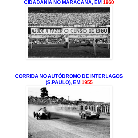
CIDADANIA NO MARACANÃ, EM
1960
CORRIDA NO AUTÓDROMO DE INTERLAGOS
(S.PAULO), EM
1955