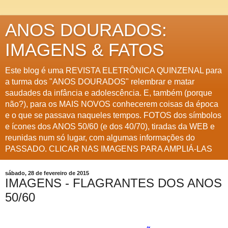
ANOS DOURADOS:
IMAGENS & FATOS
Este blog é uma REVISTA ELETRÔNICA QUINZENAL para
a turma dos "ANOS DOURADOS" relembrar e matar
saudades da infância e adolescência. E, também (porque
não?), para os MAIS NOVOS conhecerem coisas da época
e o que se passava naqueles tempos. FOTOS dos símbolos
e ícones dos ANOS 50/60 (e dos 40/70), tiradas da WEB e
reunidas num só lugar, com algumas informações do
PASSADO. CLICAR NAS IMAGENS PARA AMPLIÁ-LAS
sábado, 28 de fevereiro de 2015
IMAGENS - FLAGRANTES DOS ANOS
50/60