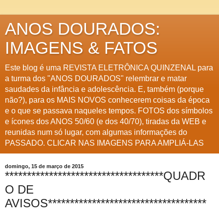
ANOS DOURADOS:
IMAGENS & FATOS
Este blog é uma REVISTA ELETRÔNICA QUINZENAL para
a turma dos "ANOS DOURADOS" relembrar e matar
saudades da infância e adolescência. E, também (porque
não?), para os MAIS NOVOS conhecerem coisas da época
e o que se passava naqueles tempos. FOTOS dos símbolos
e ícones dos ANOS 50/60 (e dos 40/70), tiradas da WEB e
reunidas num só lugar, com algumas informações do
PASSADO. CLICAR NAS IMAGENS PARA AMPLIÁ-LAS
domingo, 15 de março de 2015
************************************QUADR
O DE
AVISOS************************************