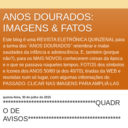
ANOS DOURADOS:
IMAGENS & FATOS
Este blog é uma REVISTA ELETRÔNICA QUINZENAL para
a turma dos "ANOS DOURADOS" relembrar e matar
saudades da infância e adolescência. E, também (porque
não?), para os MAIS NOVOS conhecerem coisas da época
e o que se passava naqueles tempos. FOTOS dos símbolos
e ícones dos ANOS 50/60 (e dos 40/70), tiradas da WEB e
reunidas num só lugar, com algumas informações do
PASSADO. CLICAR NAS IMAGENS PARA AMPLIÁ-LAS
quinta-feira, 30 de julho de 2015
************************************QUADR
O DE
AVISOS************************************