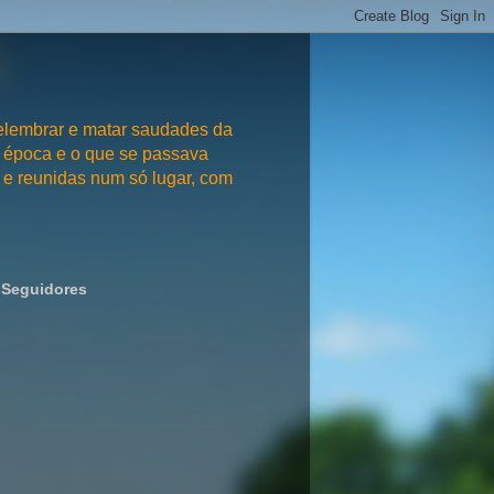
embrar e matar saudades da
 época e o que se passava
e reunidas num só lugar, com
Seguidores