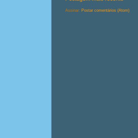
Assinar:
Postar comentários (Atom)