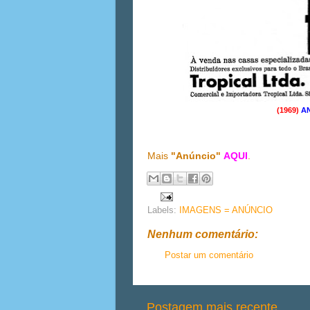
(1969)
AN
Mais
"Anúncio"
AQUI
.
Labels:
IMAGENS = ANÚNCIO
Nenhum comentário:
Postar um comentário
Postagem mais recente