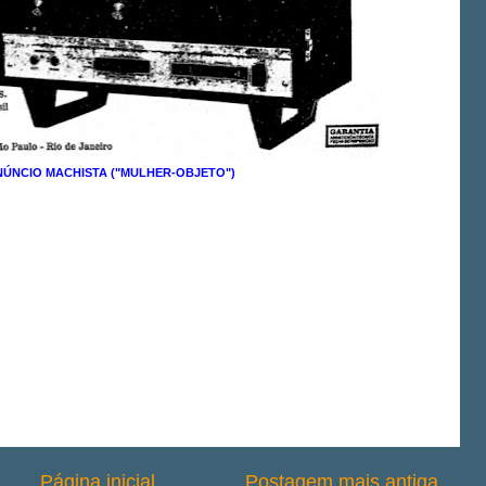
ÚNCIO MACHISTA ("MULHER-OBJETO")
Página inicial
Postagem mais antiga