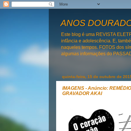
ANOS DOURADOS
Este blog é uma REVISTA ELET
infância e adolescência. E, tam
naqueles tempos. FOTOS dos símb
algumas informações do PAS
quinta-feira, 15 de outubro de 201
IMAGENS - Anúncio: REMÉDIO
GRAVADOR AKAI