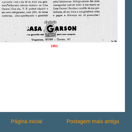
1951
Página inicial
Postagem mais antiga