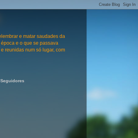
embrar e matar saudades da
 época e o que se passava
e reunidas num só lugar, com
Seguidores