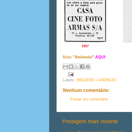
1957
Mais
"Anúncio"
AQUI
.
Labels:
IMAGENS = ANÚNCIO
Nenhum comentário:
Postar um comentário
Postagem mais recente