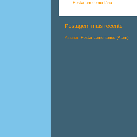
Postar um comentário
Postagem mais recente
Assinar:
Postar comentários (Atom)