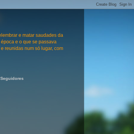
embrar e matar saudades da
 época e o que se passava
e reunidas num só lugar, com
Seguidores