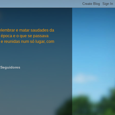
embrar e matar saudades da
 época e o que se passava
e reunidas num só lugar, com
Seguidores