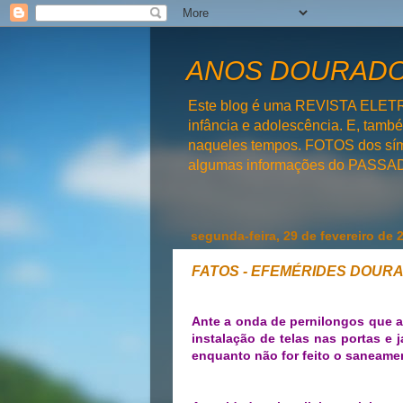
ANOS DOURADOS
Este blog é uma REVISTA ELET
infância e adolescência. E, tam
naqueles tempos. FOTOS dos símb
algumas informações do PAS
segunda-feira, 29 de fevereiro de 
FATOS - EFEMÉRIDES DOUR
Ante a onda de pernilongos que as
instalação de telas nas portas e 
enquanto não for feito o saneamen