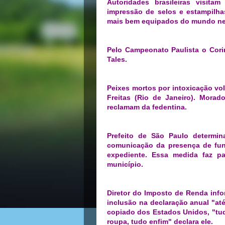
Autoridades brasileiras visit
impressão de selos e estampilhas
mais bem equipados do mundo ne
Pelo Campeonato Paulista o Cori
Tales.
Peixes mortos por intoxicação v
Freitas (Rio de Janeiro). Morado
reclamam da fedentina.
Prefeito de São Paulo determin
comunicação da presença de fun
expediente. Essa medida faz p
município.
Diretor do Imposto de Renda info
inclusão na declaração anual "a
copiado dos Estados Unidos, "tud
roupa, tudo enfim" declara ele.