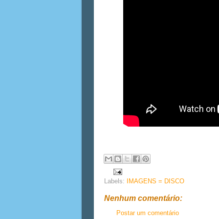
Labels:
IMAGENS = DISCO
Nenhum comentário:
Postar um comentário