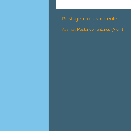
Postagem mais recente
Assinar:
Postar comentários (Atom)