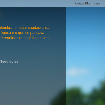
embrar e matar saudades da
 época e o que se passava
e reunidas num só lugar, com
Seguidores