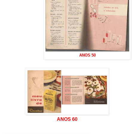
ANOS 50
ANOS 60