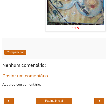
1965
Compartilhar
Nenhum comentário:
Postar um comentário
Aguardo seu comentário.
‹
›
Página inicial