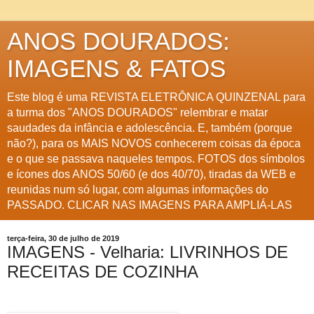
ANOS DOURADOS:
IMAGENS & FATOS
Este blog é uma REVISTA ELETRÔNICA QUINZENAL para
a turma dos "ANOS DOURADOS" relembrar e matar
saudades da infância e adolescência. E, também (porque
não?), para os MAIS NOVOS conhecerem coisas da época
e o que se passava naqueles tempos. FOTOS dos símbolos
e ícones dos ANOS 50/60 (e dos 40/70), tiradas da WEB e
reunidas num só lugar, com algumas informações do
PASSADO. CLICAR NAS IMAGENS PARA AMPLIÁ-LAS
terça-feira, 30 de julho de 2019
IMAGENS - Velharia: LIVRINHOS DE
RECEITAS DE COZINHA