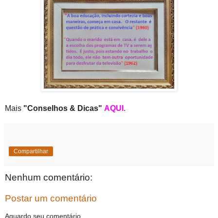
Mais
"Conselhos & Dicas"
AQUI
.
Compartilhar
Nenhum comentário:
Postar um comentário
Aguardo seu comentário.