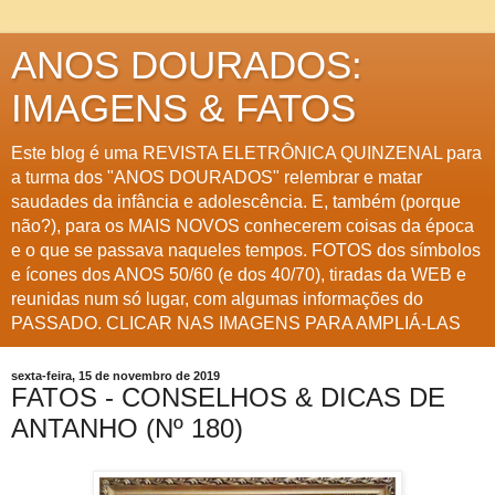
ANOS DOURADOS:
IMAGENS & FATOS
Este blog é uma REVISTA ELETRÔNICA QUINZENAL para
a turma dos "ANOS DOURADOS" relembrar e matar
saudades da infância e adolescência. E, também (porque
não?), para os MAIS NOVOS conhecerem coisas da época
e o que se passava naqueles tempos. FOTOS dos símbolos
e ícones dos ANOS 50/60 (e dos 40/70), tiradas da WEB e
reunidas num só lugar, com algumas informações do
PASSADO. CLICAR NAS IMAGENS PARA AMPLIÁ-LAS
sexta-feira, 15 de novembro de 2019
FATOS - CONSELHOS & DICAS DE
ANTANHO (Nº 180)