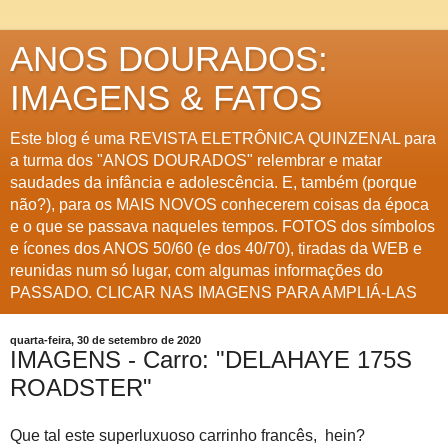
ANOS DOURADOS:
IMAGENS & FATOS
Este blog é uma REVISTA ELETRÔNICA QUINZENAL para
a turma dos "ANOS DOURADOS" relembrar e matar
saudades da infância e adolescência. E, também (porque
não?), para os MAIS NOVOS conhecerem coisas da época
e o que se passava naqueles tempos. FOTOS dos símbolos
e ícones dos ANOS 50/60 (e dos 40/70), tiradas da WEB e
reunidas num só lugar, com algumas informações do
PASSADO. CLICAR NAS IMAGENS PARA AMPLIÁ-LAS
quarta-feira, 30 de setembro de 2020
IMAGENS - Carro: "DELAHAYE 175S
ROADSTER"
Que tal este superluxuoso carrinho francês, hein?