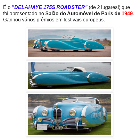
É o
"DELAHAYE 175S ROADSTER"
(de 2 lugares!) que
foi apresentado no
Salão do Automóvel de Paris de
1949
.
Ganhou vários prêmios em festivais europeus.