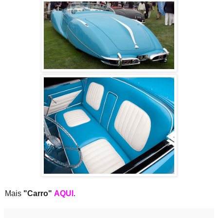
Mais
"Carro"
AQUI
.