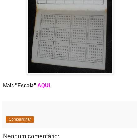
Mais
"Escola"
AQUI
.
Compartilhar
Nenhum comentário: