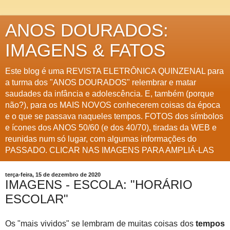
ANOS DOURADOS:
IMAGENS & FATOS
Este blog é uma REVISTA ELETRÔNICA QUINZENAL para
a turma dos "ANOS DOURADOS" relembrar e matar
saudades da infância e adolescência. E, também (porque
não?), para os MAIS NOVOS conhecerem coisas da época
e o que se passava naqueles tempos. FOTOS dos símbolos
e ícones dos ANOS 50/60 (e dos 40/70), tiradas da WEB e
reunidas num só lugar, com algumas informações do
PASSADO. CLICAR NAS IMAGENS PARA AMPLIÁ-LAS
terça-feira, 15 de dezembro de 2020
IMAGENS - ESCOLA: "HORÁRIO
ESCOLAR"
Os "mais vividos" se lembram de muitas coisas dos
tempos