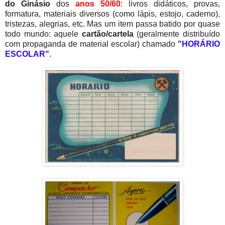
do Ginásio
dos
anos 50/60
: livros didáticos, provas,
formatura, materiais diversos (como lápis, estojo, caderno),
tristezas, alegrias, etc. Mas um item passa batido por quase
todo mundo: aquele
cartão/cartela
(geralmente distribuído
com propaganda de material escolar) chamado
"HORÁRIO
ESCOLAR"
.