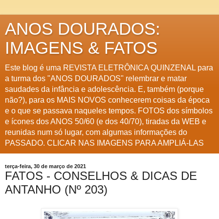
ANOS DOURADOS:
IMAGENS & FATOS
Este blog é uma REVISTA ELETRÔNICA QUINZENAL para
a turma dos "ANOS DOURADOS" relembrar e matar
saudades da infância e adolescência. E, também (porque
não?), para os MAIS NOVOS conhecerem coisas da época
e o que se passava naqueles tempos. FOTOS dos símbolos
e ícones dos ANOS 50/60 (e dos 40/70), tiradas da WEB e
reunidas num só lugar, com algumas informações do
PASSADO. CLICAR NAS IMAGENS PARA AMPLIÁ-LAS
terça-feira, 30 de março de 2021
FATOS - CONSELHOS & DICAS DE
ANTANHO (Nº 203)