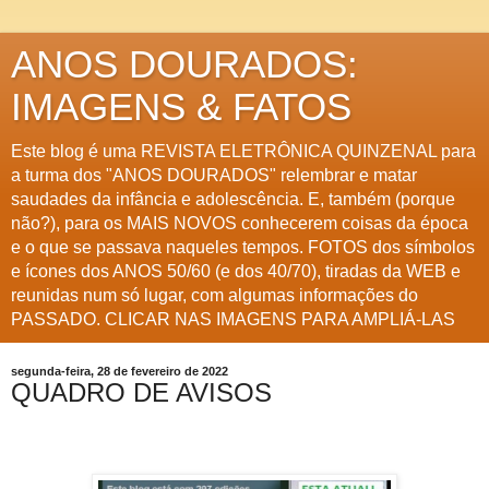
ANOS DOURADOS:
IMAGENS & FATOS
Este blog é uma REVISTA ELETRÔNICA QUINZENAL para
a turma dos "ANOS DOURADOS" relembrar e matar
saudades da infância e adolescência. E, também (porque
não?), para os MAIS NOVOS conhecerem coisas da época
e o que se passava naqueles tempos. FOTOS dos símbolos
e ícones dos ANOS 50/60 (e dos 40/70), tiradas da WEB e
reunidas num só lugar, com algumas informações do
PASSADO. CLICAR NAS IMAGENS PARA AMPLIÁ-LAS
segunda-feira, 28 de fevereiro de 2022
QUADRO DE AVISOS