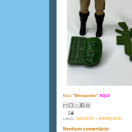
Mais
"Brinquedo"
AQUI
.
Labels:
IMAGENS = BRINQUEDO
Nenhum comentário: