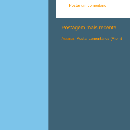
Postar um comentário
Postagem mais recente
Assinar:
Postar comentários (Atom)