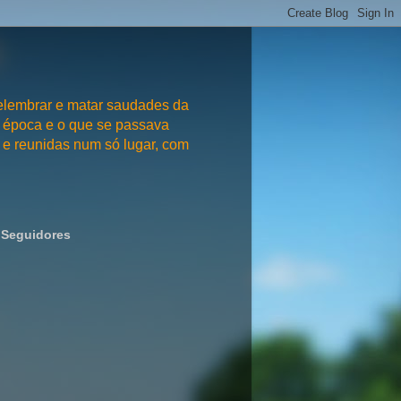
embrar e matar saudades da
 época e o que se passava
e reunidas num só lugar, com
Seguidores