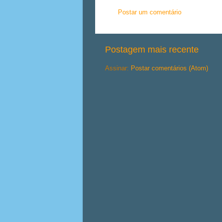
Postar um comentário
Postagem mais recente
Assinar:
Postar comentários (Atom)