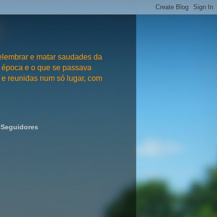
embrar e matar saudades da
 época e o que se passava
e reunidas num só lugar, com
Seguidores