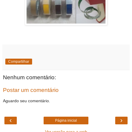
Compartilhar
Nenhum comentário:
Postar um comentário
Aguardo seu comentário.
‹
›
Página inicial
Ver versão para a web