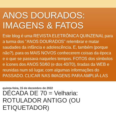
ANOS DOURADOS:
IMAGENS & FATOS
Este blog é uma REVISTA ELETRÔNICA QUINZENAL para
a turma dos "ANOS DOURADOS" relembrar e matar
saudades da infância e adolescência. E, também (porque
não?), para os MAIS NOVOS conhecerem coisas da época
e o que se passava naqueles tempos. FOTOS dos símbolos
e ícones dos ANOS 50/60 (e dos 40/70), tiradas da WEB e
reunidas num só lugar, com algumas informações do
PASSADO. CLICAR NAS IMAGENS PARA AMPLIÁ-LAS
quinta-feira, 15 de dezembro de 2022
DÉCADA DE 70 = Velharia:
ROTULADOR ANTIGO (OU
ETIQUETADOR)